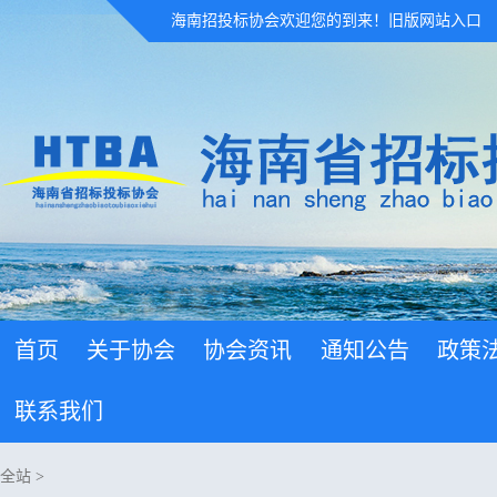
海南招投标协会欢迎您的到来！
旧版网站入口
首页
关于协会
协会资讯
通知公告
政策
联系我们
全站
>