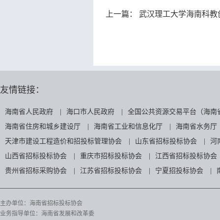
上一篇：
武汉理工大学海南科教
友情链接：
海南省人民政府
|
海口市人民政府
|
全国公共资源交易平台（海南
海南省住房和城乡建设厅
|
海南省工业和信息化厅
|
海南省水务厅
天津市建设工程造价和招投标管理协会
|
山东省招标投标协会
|
河
山西省招标投标协会
|
重庆市招标投标协会
|
江西省招标投标协会
贵州省招标采购协会
|
江苏省招标投标协会
|
宁夏招投标协会
|
主办单位：海南省招标投标协会
业务指导单位：海南省发展和改革委