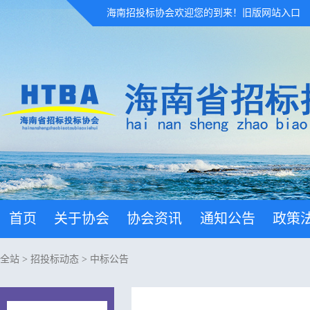
海南招投标协会欢迎您的到来！
旧版网站入口
首页
关于协会
协会资讯
通知公告
政策
全站
>
招投标动态
>
中标公告