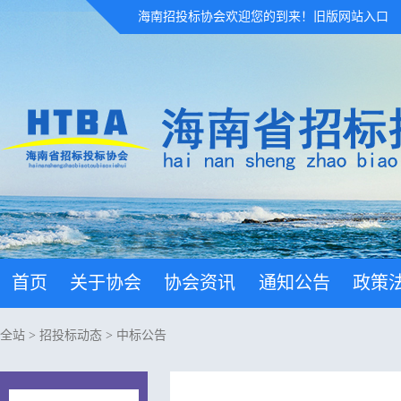
海南招投标协会欢迎您的到来！
旧版网站入口
首页
关于协会
协会资讯
通知公告
政策
全站
>
招投标动态
>
中标公告