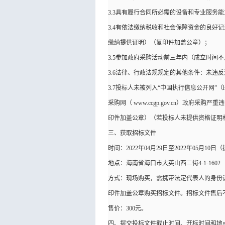
3.3具有履行合同所必需的设备和专业服务
3.4有依法缴纳税收和社会保障资金的良好
缴纳提供证明）（复印件加盖公章）；
3.5参加政府采购活动前三年内（成立时
3.6法律、行政法规规定的其他条件：未违
3.7投标人未被列入“中国执行信息公开网”（http:
采购网（ www.ccgp.gov.cn）
印件加盖公章）（若投标人未提供资格证明
三、获取招标文件
时间：2022年04月29日至2022年05月1
地点：海南省海口市大英山西二街4-1-1602
方式：现场购买，需携带法定代表人的身份
印件加盖公章购买招标文件。招标文件售后
售价：300元。
四、提交投标文件
截止时间、开标时间和地