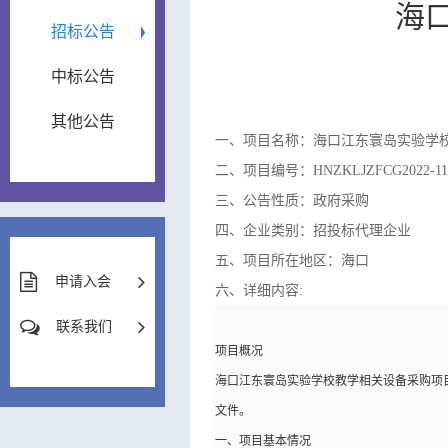
海
招标公告
中标公告
其他公告
一、项目名称：海口江东寰岛实验学
二、项目编号：HNZKLJZFCG2022-11
三、公告性质：政府采购
四、企业类别：招投标代理企业
五、项目所在地区：海口
申请入会
六、详细内容:
联系我们
项目概况
海口江东寰岛实验学校教学相关设备采购项目 招
文件。
一、项目基本情况