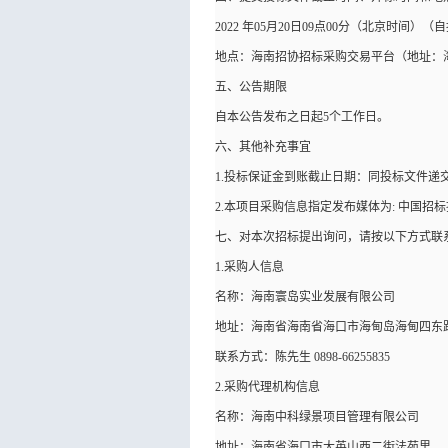
2022 年05月20日09点00分（北京时
地点：
海南招协招标采购交易平台（地址：海
五、公告期限
自本公告发布之日起5个工作日。
六、其他补充事宜
1.投标保证金到账截止日期：同投标文件递
2.本项目采购信息指定发布媒体为: 中国
七、对本次招标提出询问，请按以下方式联
1.采购人信息
名称：海南寰岛实业发展有限公司
地址：海南省海南省海口市海甸岛海甸四东
联系方式：
陈先生 0898-66255835
2.采购代理机构信息
名称：海南中科绿景项目管理有限公司
地址：海南省海口市大英山西二街法苑里