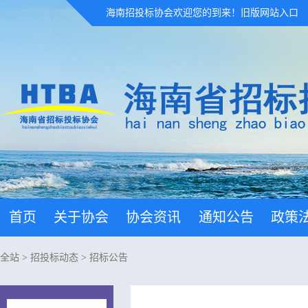
海南招投标协会欢迎您的到来！
旧版网站入口
首页
关于协会
协会资讯
通知公告
政策
全站
>
招投标动态
>
招标公告