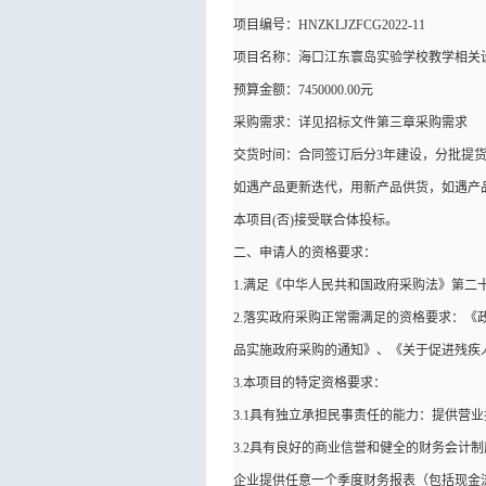
项目编号：HNZKLJZFCG2022-11
项目名称：海口江东寰岛实验学校教学相关
预算金额：7450000.00元
采购需求：详见招标文件第三章采购需求
交货时间：合同签订后分3年建设，分批提货
如遇产品更新迭代，用新产品供货，如遇产
本项目(否)接受联合体投标。
二、申请人的资格要求：
1.满足《中华人民共和国政府采购法》第二
2.落实政府采购正常需满足的资格要求：
品实施政府采购的通知》、《关于促进残疾
3.本项目的特定资格要求：
3.1具有独立承担民事责任的能力：提供营
3.2具有良好的商业信誉和健全的财务会计
企业提供任意一个季度财务报表（包括现金