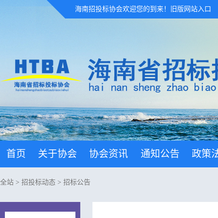
海南招投标协会欢迎您的到来！
旧版网站入口
首页
关于协会
协会资讯
通知公告
政策
全站
>
招投标动态
>
招标公告