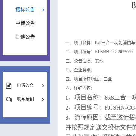
招标公告
中标公告
其他公告
一、项目名称：8x8三合一功能消防
二、项目编号：FJJSHN-CG-2022009
三、公告性质：其他
四、企业类别：
五、项目所在地区：三亚
申请入会
六、详细内容:
1
、项目名称：
8x8
三合一
联系我们
2
、项目编号：
FJJSHN-CG
3
、流标原因：截至邀请招
并按照规定递交投标文件