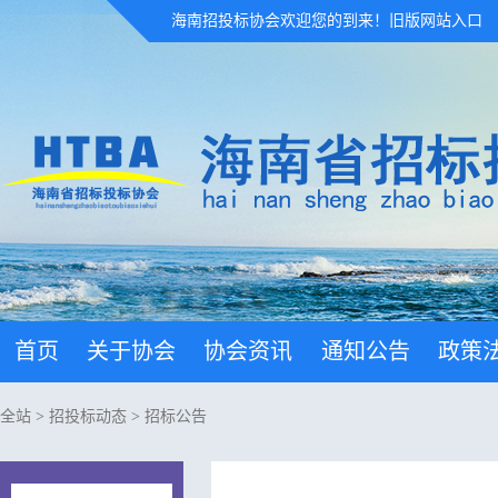
海南招投标协会欢迎您的到来！
旧版网站入口
首页
关于协会
协会资讯
通知公告
政策
全站
>
招投标动态
>
招标公告