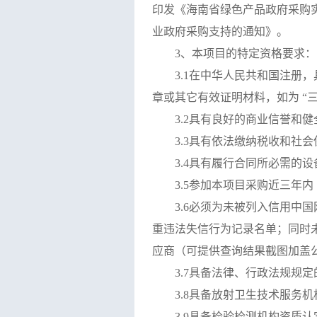
印发《海南省绿色产品政府采购
业政府采购支持的通知》。
3
、本项目的特定资格要求：
3.1
在中华人民共和国注册，
章或其它有效证明材料，如为 “
3.2
具有良好的商业信誉和健
3.3
具有依法缴纳税收和社会
3.4
具有履行合同所必需的设
3.5
参加本项目采购近三年内
3.6
必须为未被列入信用中国
重违法失信行为记录名单；同时
应商（可提供查询结果截图加盖
3.7
具备法律、行政法规规定
3.8
具备放射卫生技术服务机
3.9
具备检验检测机构资质认