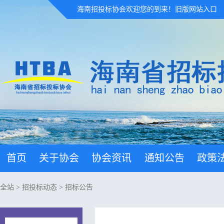
海南招投标协会欢迎您的到来！
旧版网站入口
首页
关于协会
协会资讯
通知公告
政策
全站
>
招投标动态
>
招标公告