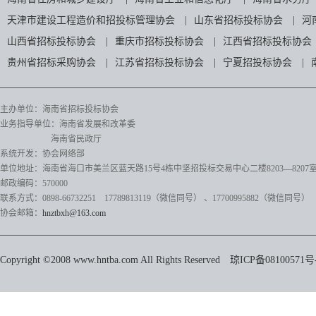
天津市建设工程造价和招投标管理协会
|
山东省招标投标协会
|
河
山西省招标投标协会
|
重庆市招标投标协会
|
江西省招标投标协会
贵州省招标采购协会
|
江苏省招标投标协会
|
宁夏招投标协会
|
主办单位：海南省招标投标协会
业务指导单位：海南省发展和改革委
海南省民政厅
系统开发：协会网络部
单位地址：海南省海口市美兰区蓝天路15号4栋中坚招投标交易中心二楼8203—8207
邮政编码：570000
联系方式：0898-66732251 17789813119（微信同号）
、17700995882
（微信同号）
协会邮箱：
hnztbxh@163.com
Copyright ©2008 www.hntba.com All Rights Reserved
琼ICP备08100571号