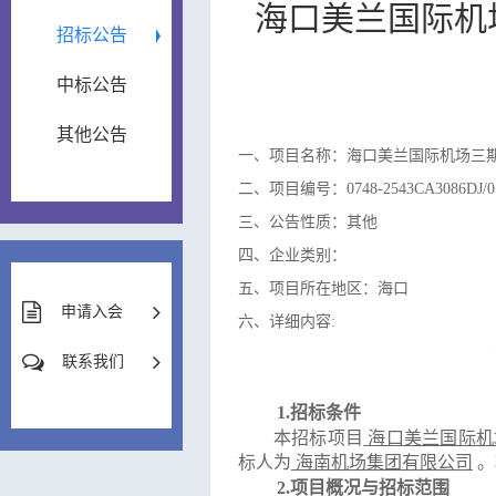
海口美兰国际机
招标公告
中标公告
其他公告
一、项目名称：海口美兰国际机场三
二、项目编号：0748-2543CA3086DJ/0
三、公告性质：其他
四、企业类别：
五、项目所在地区：海口
申请入会
六、详细内容:
联系我们
1.招标条件
本
招标项目
海口美兰国际机
标人为
海南机场集团有限公司
。
2.项目概况与招标范围