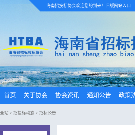
海南招投标协会欢迎您的到来！
旧版网站入口
首页
关于协会
协会资讯
通知公告
政策
全站
>
招投标动态
>
招标公告