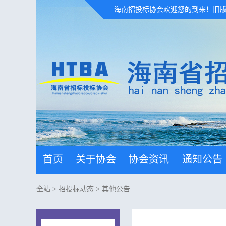
海南招投标协会欢迎您的到来！
旧
首页
关于协会
协会资讯
通知公告
全站
>
招投标动态
>
其他公告