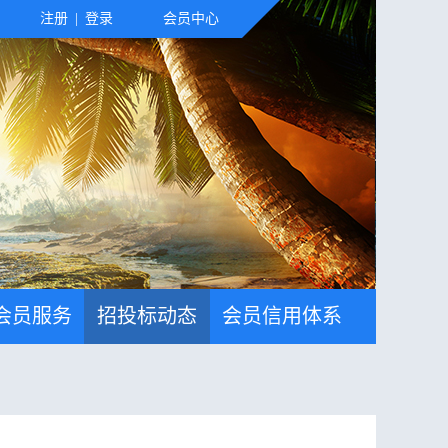
注册
|
登录
会员中心
会员服务
招投标动态
会员信用体系