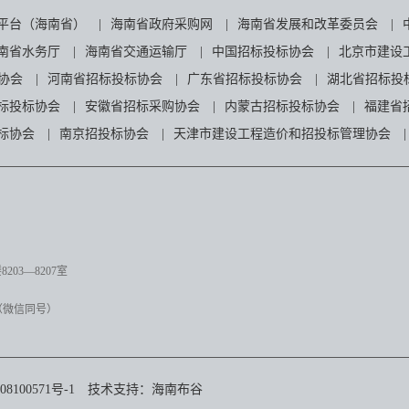
平台（海南省）
|
海南省政府采购网
|
海南省发展和改革委员会
|
南省水务厅
|
海南省交通运输厅
|
中国招标投标协会
|
北京市建设
协会
|
河南省招标投标协会
|
广东省招标投标协会
|
湖北省招标投
标投标协会
|
安徽省招标采购协会
|
内蒙古招标投标协会
|
福建省
标协会
|
南京招投标协会
|
天津市建设工程造价和招投标管理协会
|
03—8207室
（微信同号）
8100571号-1
技术支持：
海南布谷