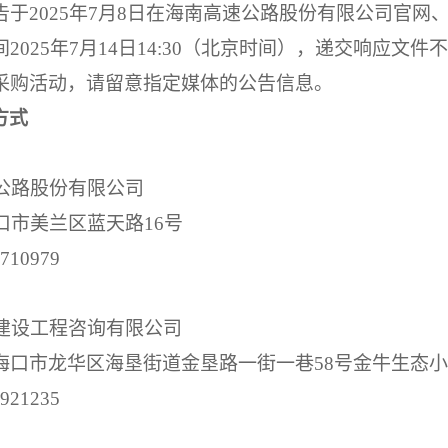
告
于
2025年7月8日在海南高速公路股份有限公司官
2025年7月14日14:30（北京时间），递交响应文
采购活动，请留意指定媒体的公告信息。
方式
公路股份有限公司
口市美兰区蓝天路
16号
6710979
建设工程咨询有限公司
口市龙华区海垦街道金垦路一街一巷
58号金牛生态小
8921235