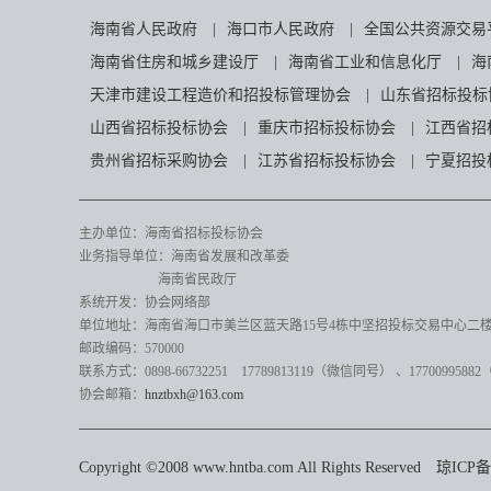
海南省人民政府
|
海口市人民政府
|
全国公共资源交易
海南省住房和城乡建设厅
|
海南省工业和信息化厅
|
海
天津市建设工程造价和招投标管理协会
|
山东省招标投标
山西省招标投标协会
|
重庆市招标投标协会
|
江西省招
贵州省招标采购协会
|
江苏省招标投标协会
|
宁夏招投
主办单位：海南省招标投标协会
业务指导单位：海南省发展和改革委
海南省民政厅
系统开发：协会网络部
单位地址：海南省海口市美兰区蓝天路15号4栋中坚招投标交易中心二楼82
邮政编码：570000
联系方式：0898-66732251 17789813119（微信同号）
、17700995882
协会邮箱：
hnztbxh@163.com
Copyright ©2008 www.hntba.com All Rights Reserved
琼ICP备0