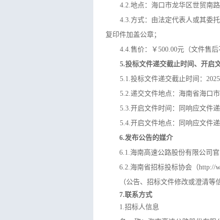
4.
2.地点：海口市龙华区世贸南路国
4.
3.方式：
由法定代表人或其委托
复印件加盖公章
；
4.
4.售价：￥500.00元（文件售
5.投标文件递交截止时间、开启
5.1.投标文件递交截止时间：2
5.2.递交文件地点：海南省海
5.3.开启文件时间：同响应文件
5.4.开启文件地点：同响应文件
6.发布公告的媒介
6.
1.海南高速公路股份有限公司官网（http:
6.
2.海南省招标投标协会（http://www
（公告、
招标
文件修改或澄清等
7.联系方式
1.
招标
人信息