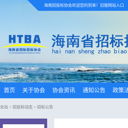
海南招投标协会欢迎您的到来！
旧版网站入口
首页
关于协会
协会资讯
通知公告
政策
全站
>
招投标动态
>
招标公告