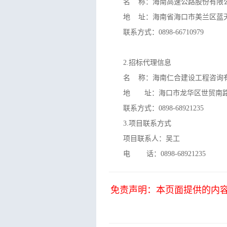
名
称：海南高速公路股份有限
地
址：海南省海口市美兰区蓝
联系方式：
0898-66710979
2.
招标代理
信息
名
称：海南仁合建设工程咨询
地 址：海口市龙华区世贸南
联系方式：
0898-68921235
3.项目联系方式
项目联系人：吴工
电
话：
0898-68921235
免责声明：本页面提供的内