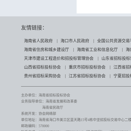
友情链接：
海南省人民政府
|
海口市人民政府
|
全国公共资源交易
海南省住房和城乡建设厅
|
海南省工业和信息化厅
|
海
天津市建设工程造价和招投标管理协会
|
山东省招标投标
山西省招标投标协会
|
重庆市招标投标协会
|
江西省招
贵州省招标采购协会
|
江苏省招标投标协会
|
宁夏招投
主办单位：海南省招标投标协会
业务指导单位：海南省发展和改革委
海南省民政厅
系统开发：协会网络部
单位地址：海南省海口市美兰区蓝天路15号4栋中坚招投标交易中心二楼82
邮政编码：570000