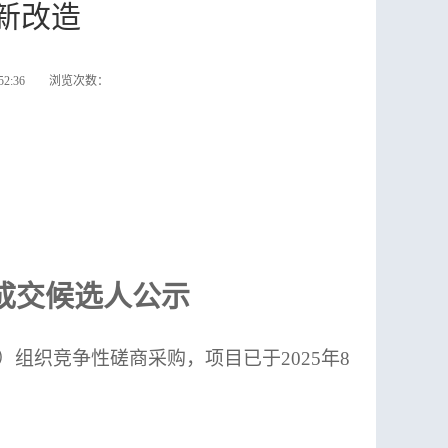
新改造
:52:36 浏览次数：
成交候选人
公示
T001）组织竞争性磋商采购，项目已于2025年8