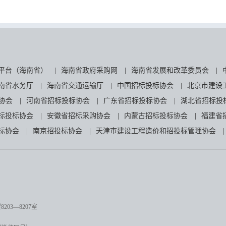
平台（海南省）
|
海南省政府采购网
|
海南省发展和改革委员会
|
南省水务厅
|
海南省交通运输厅
|
中国招标投标协会
|
北京市建设
协会
|
河南省招标投标协会
|
广东省招标投标协会
|
湖北省招标投
标投标协会
|
安徽省招标采购协会
|
内蒙古招标投标协会
|
福建省
标协会
|
南京招投标协会
|
天津市建设工程造价和招投标管理协会
|
03—8207室