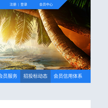
注册
|
登录
会员中心
会员服务
招投标动态
会员信用体系