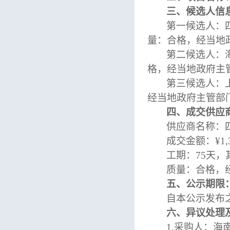
三、候选人信
第一候选人：
量：合格，经当地
第二候选人：
格，经当地政府主
第三候选人：
经当地政府主管部
四、成交供应
供应商名称：
成交金额：
¥
1,
工期：
75天
质量：合格，
五、公示期限
自本公示发布
六、异议
处理
1.采购人：