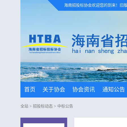
海南招投标协会欢迎您的到来！
旧
首页
关于协会
协会资讯
通知公告
全站
>
招投标动态
>
中标公告