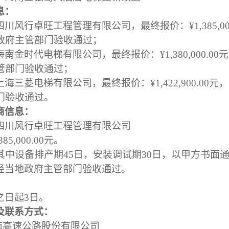
息：
四川风行卓旺工程管理有限公司，最终报价：
¥1,38
政府主管部门验收通过；
海南金时代电梯有限公司，
最终报价：
¥1,380,000.00
管部门验收通过；
上海三菱电梯有限公司，最终报价：
¥1,422,900.00
元，
门验收通过。
商信息：
四川风行卓旺工程管理有限公司
385,000.00
元。
，其中设备排产期45日，安装调试期30日，以甲方书面
经当地政府主管部门验收通过。
：
之日起
3日。
及联系方式：
海南高速公路股份有限公司