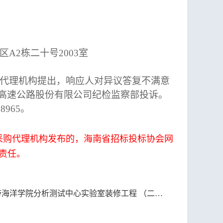
区A2栋二十号2003室
/代理机构提出，响应人对异议答复不满意
南高速公路股份有限公司纪检监察部投诉。
0898-65808965。
采购代理机构发布的，海南省招标投标协会网
责任。
洋学院分析测试中心实验室装修工程 （二次采购）成交结果公示