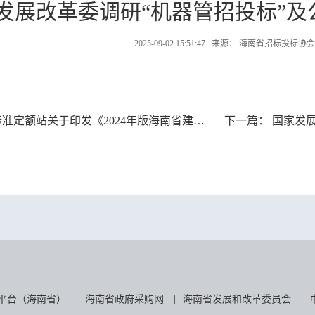
发展改革委调研“机器管招投标”及
2025-09-02 15:51:47 来源： 海南省招标投标协会
关于印发《2024年版海南省建设工程典型案例造价指标》的通知
下一篇：
国家发展
平台（海南省）
|
海南省政府采购网
|
海南省发展和改革委员会
|