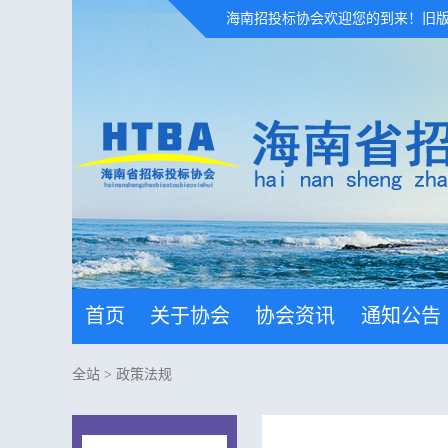
海南招投标协会欢迎您的到来！
旧
首页
关于协会
协会资讯
通知公告
全站
>
政策法规