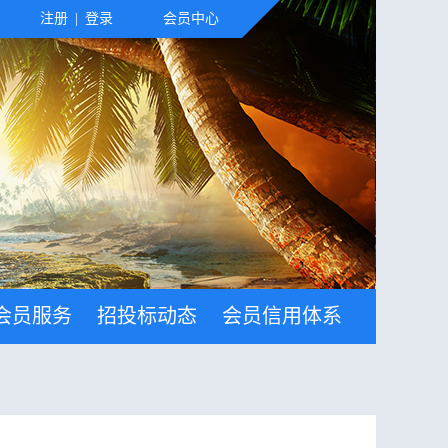
注册
|
登录
会员中心
会员服务
招投标动态
会员信用体系