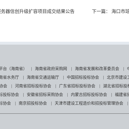
服务器信创升级扩容项目成交结果公告
下一篇：
海口市琼
平台（海南省）
|
海南省政府采购网
|
海南省发展和改革委员会
|
南省水务厅
|
海南省交通运输厅
|
中国招标投标协会
|
北京市建设
协会
|
河南省招标投标协会
|
广东省招标投标协会
|
湖北省招标投
标投标协会
|
安徽省招标采购协会
|
内蒙古招标投标协会
|
福建省
标协会
|
南京招投标协会
|
天津市建设工程造价和招投标管理协会
|