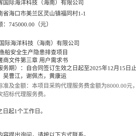
辉国际海洋科技（海南）有限公司
南省海口市美兰区灵山镇福同村
1-1
额：
745000.00（元）
国际海洋科技（海南）有限公司
渔船安全生产隐患排查项目
磋商文件第三章
用户需求书
服务期）：自合同签订生效之日起至
2025年12月15日
：
吴曹江，谢佩杰，黄康运
标准及金额
：本项目采购代理服务费金额为
8000.
次招标代理服务费。
之日起
1个工作日。
内容提出询问，请按以下方式联系。