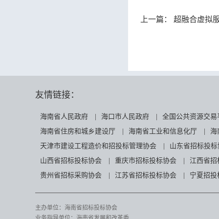
上一篇：
超融合虚拟
友情链接：
海南省人民政府
|
海口市人民政府
|
全国公共资源交易
海南省住房和城乡建设厅
|
海南省工业和信息化厅
|
海
天津市建设工程造价和招投标管理协会
|
山东省招标投标
山西省招标投标协会
|
重庆市招标投标协会
|
江西省招
贵州省招标采购协会
|
江苏省招标投标协会
|
宁夏招投
主办单位：海南省招标投标协会
业务指导单位：海南省发展和改革委