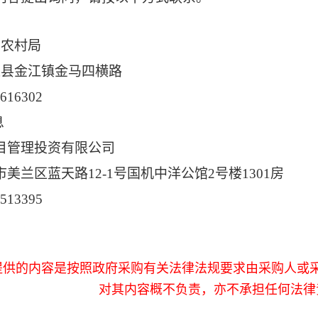
业农村局
迈县金江镇金马四横路
7616302
息
目管理投资有限公司
市美兰区蓝天路
12-1号国机中洋公馆2号楼1301房
6513395
提供的内容是按照政府采购有关法律法规要求由采购人或
对其内容概不负责，亦不承担任何法律