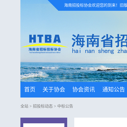
海南招投标协会欢迎您的到来！
旧
首页
关于协会
协会资讯
通知公告
全站
>
招投标动态
>
中标公告