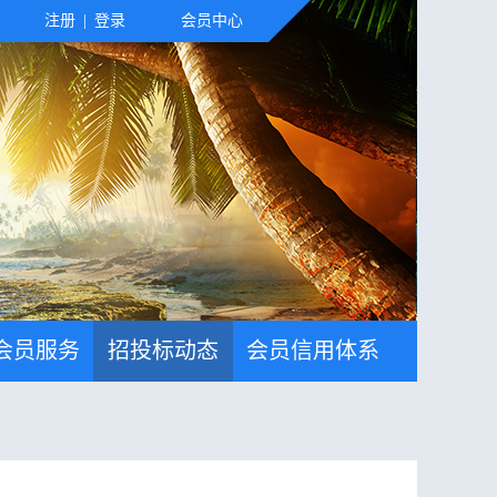
注册
|
登录
会员中心
会员服务
招投标动态
会员信用体系