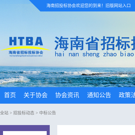
海南招投标协会欢迎您的到来！
旧版网站入口
首页
关于协会
协会资讯
通知公告
政策
全站
>
招投标动态
>
中标公告