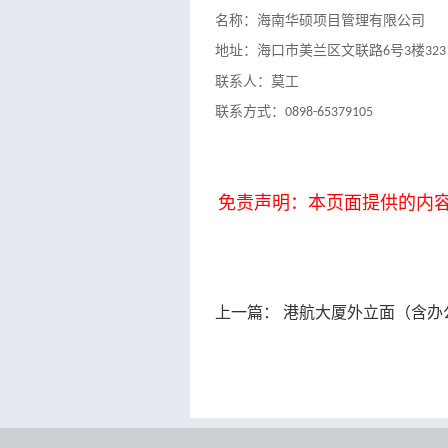
名称：海南华硕项目管理有限公司
地址：海口市美兰区文联路
号
楼
6
3
323
联系人：
莫
工
联系方式：
0898-65379105
免责声明：本页面提供的内
上一篇：
港航大厦外立面（含办公大院）及中