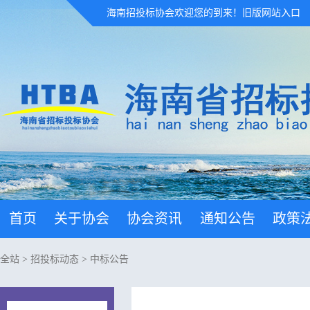
海南招投标协会欢迎您的到来！
旧版网站入口
首页
关于协会
协会资讯
通知公告
政策
全站
>
招投标动态
>
中标公告