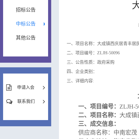
招标公告
中标公告
其他公告
一、项目名称：大成镇西庆居青丰居
二、项目编号：ZLJH-50096
三、公告性质：政府采购
四、企业类别：
三、详细内容:
申请入会
联系我们
一、
项目编号：
ZLJH-
二、
项目名称：
大成镇
三、成交信息：
供应商名称：中南宏茂