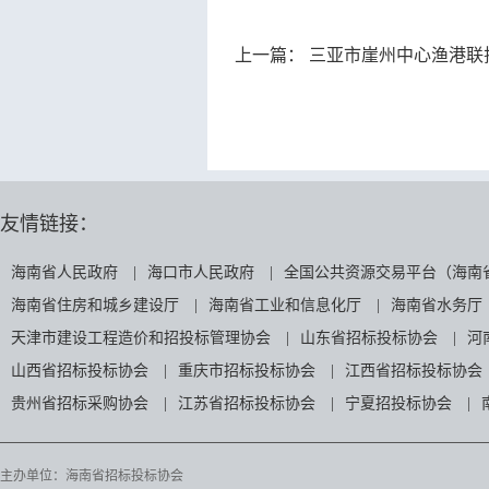
上一篇：
三亚市崖州中心渔港联排制冰厂采购202
友情链接：
海南省人民政府
|
海口市人民政府
|
全国公共资源交易平台（海南
海南省住房和城乡建设厅
|
海南省工业和信息化厅
|
海南省水务厅
天津市建设工程造价和招投标管理协会
|
山东省招标投标协会
|
河
山西省招标投标协会
|
重庆市招标投标协会
|
江西省招标投标协会
贵州省招标采购协会
|
江苏省招标投标协会
|
宁夏招投标协会
|
主办单位：海南省招标投标协会