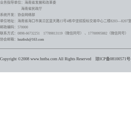
业务指导单位：海南省发展和改革委
海南省民政厅
系统开发：协会网络部
单位地址：海南省海口市美兰区蓝天路15号4栋中坚招投标交易中心二楼8203—8207
邮政编码：570000
联系方式：0898-66732251 17789813119（微信同号）
、17700995882
（微信同号）
协会邮箱：
hnztbxh@163.com
Copyright ©2008 www.hntba.com All Rights Reserved
琼ICP备08100571号