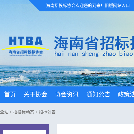
海南招投标协会欢迎您的到来！
旧版网站入口
首页
关于协会
协会资讯
通知公告
政策
全站
>
招投标动态
>
招标公告