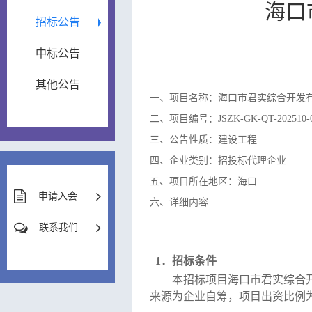
海口
招标公告
中标公告
其他公告
一、项目名称：海口市君实综合开发
二、项目编号：JSZK-GK-QT-202510-
三、公告性质：建设工程
四、企业类别：招投标代理企业
五、项目所在地区：海口
申请入会
六、详细内容:
联系我们
1．招标条件
本招标项目
海口市君实综合
来源为企业自筹，项目出资比例