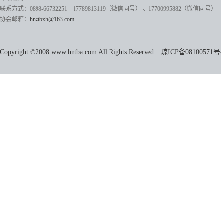
联系方式：0898-66732251 17789813119（微信同号）
、17700995882
（微信同号）
协会邮箱：
hnztbxh@163.com
Copyright ©2008 www.hntba.com All Rights Reserved
琼ICP备08100571号