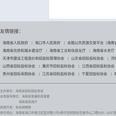
友情链接：
海南省人民政府
|
海口市人民政府
|
全国公共资源交易平台（海南
海南省住房和城乡建设厅
|
海南省工业和信息化厅
|
海南省水务厅
天津市建设工程造价和招投标管理协会
|
山东省招标投标协会
|
河
山西省招标投标协会
|
重庆市招标投标协会
|
江西省招标投标协会
贵州省招标采购协会
|
江苏省招标投标协会
|
宁夏招投标协会
|
主办单位：海南省招标投标协会
业务指导单位：海南省发展和改革委
海南省民政厅
系统开发：协会网络部
单位地址：海南省海口市美兰区蓝天路15号4栋中坚招投标交易中心二楼8203—8207