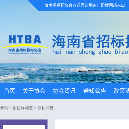
海南招投标协会欢迎您的到来！
旧版网站入口
首页
关于协会
协会资讯
通知公告
政策
全站
>
招投标动态
>
招标公告