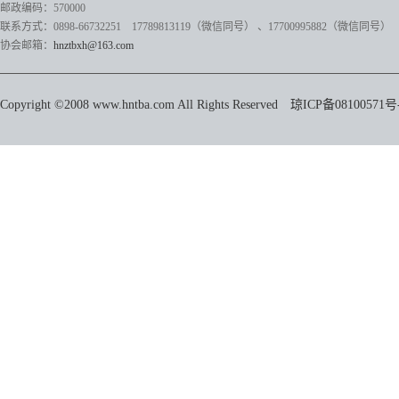
邮政编码：570000
联系方式：0898-66732251 17789813119（微信同号）
、17700995882
（微信同号）
协会邮箱：
hnztbxh@163.com
Copyright ©2008 www.hntba.com All Rights Reserved
琼ICP备08100571号