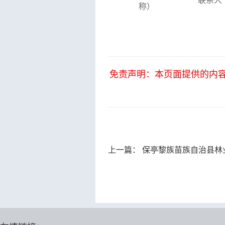
联系人
称）
免责声明：本页面提供的内
上一篇：
保亭黎族苗族自治县林业局2025年森林火灾