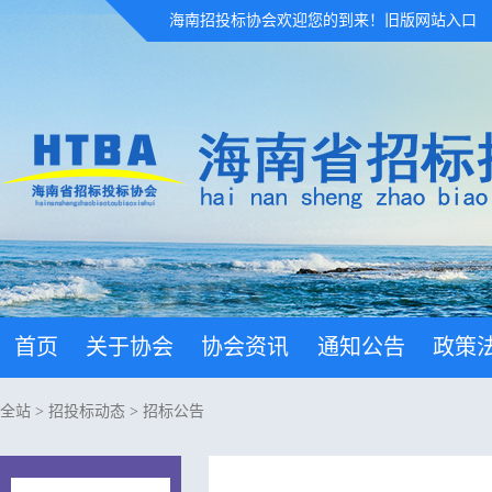
海南招投标协会欢迎您的到来！
旧版网站入口
首页
关于协会
协会资讯
通知公告
政策
全站
>
招投标动态
>
招标公告