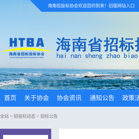
海南招投标协会欢迎您的到来！
旧版网站入口
首页
关于协会
协会资讯
通知公告
政策
全站
>
招投标动态
>
招标公告