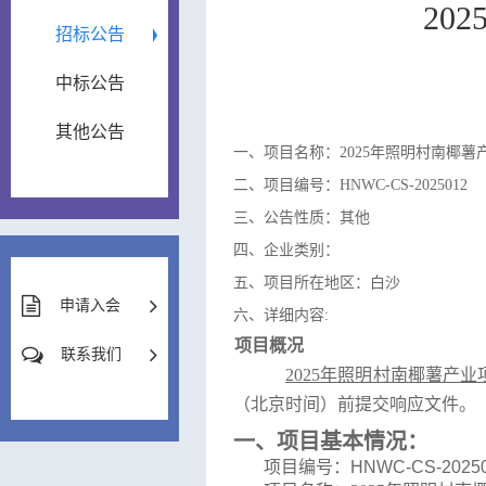
20
招标公告
中标公告
其他公告
一、项目名称：2025年照明村南椰薯
二、项目编号：HNWC-CS-2025012
三、公告性质：其他
四、企业类别：
五、项目所在地区：白沙
申请入会
六、详细内容:
项目概况
联系我们
2025年照明村南椰薯产业
（北京时间）前提交响应文件。
一、
项目基本情况：
项目编号：
HNWC-CS-2025