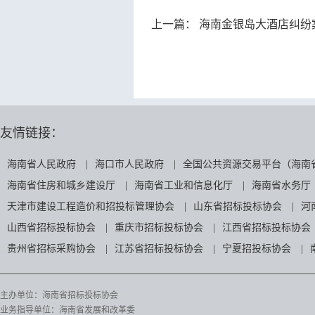
上一篇：
海南金银岛大酒店纠纷
友情链接：
海南省人民政府
|
海口市人民政府
|
全国公共资源交易平台（海南
海南省住房和城乡建设厅
|
海南省工业和信息化厅
|
海南省水务厅
天津市建设工程造价和招投标管理协会
|
山东省招标投标协会
|
河
山西省招标投标协会
|
重庆市招标投标协会
|
江西省招标投标协会
贵州省招标采购协会
|
江苏省招标投标协会
|
宁夏招投标协会
|
主办单位：海南省招标投标协会
业务指导单位：海南省发展和改革委