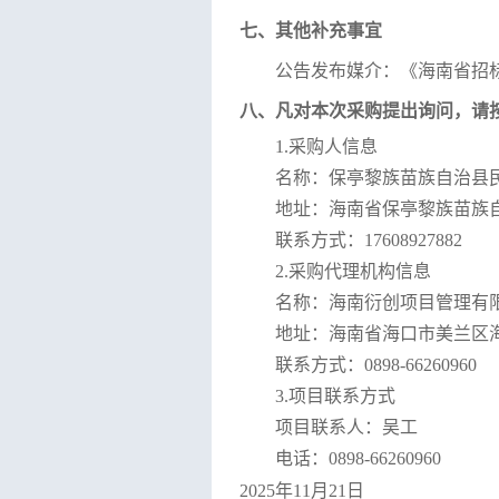
七、其他补充事宜
公告发布媒介：《海南省招
八、凡对本次采购提出询问，请
1.
采购人信息
名称：保亭黎族苗族自治县
地址：海南省保亭黎族苗族
联系方式：
17608927882
2.
采购代理机构信息
名称：海南衍创项目管理有
地址：海南省海口市美兰区
联系方式：
0898-66260960
3.
项目联系方式
项目联系人：吴工
电话：
0898-66260960
20
2
5
年
11
月
21
日