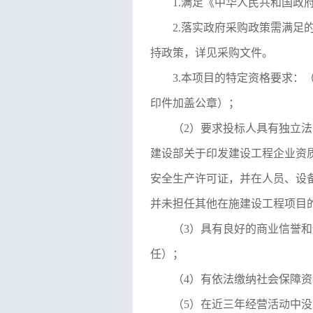
1.满足《中华人民共和国政
2.落实政府采购政策需满
持政策，详见采购文件。
3.本项目的特定资格要求
印件加盖公章）；
（
2）要求投标人具有独立
建设部关于印发建设工程企业资质
安全生产许可证，并在人员、设
并未担任其他在施建设工程项目
（
3）具有良好的商业信誉
任）；
（
4）有依法缴纳社会保障
（
5）在近三年经营活动中