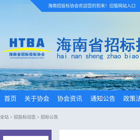
海南招投标协会欢迎您的到来！
旧版网站入口
首页
关于协会
协会资讯
通知公告
政策
全站
>
招投标动态
>
招标公告