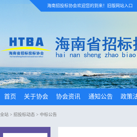
海南招投标协会欢迎您的到来！
旧版网站入口
首页
关于协会
协会资讯
通知公告
政策
全站
>
招投标动态
>
中标公告