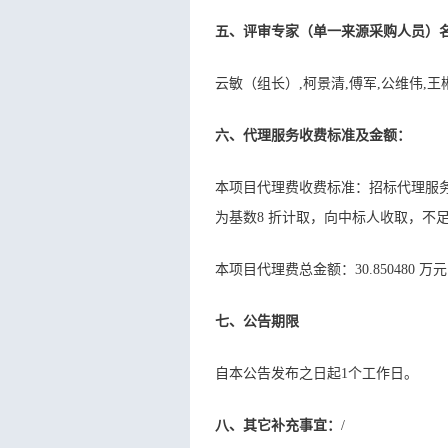
五、评审专家（单一来源采购人员）
云敏（组长）,柯景清,傅军,公维伟,
六、代理服务收费标准及金额：
本项目代理费收费标准：招标代理服务
为基数8 折计取，向中标人收取，不足50
本项目代理费总金额：30.850480 
七、公告期限
自本公告发布之日起1个工作日。
八、其它补充事宜：
/