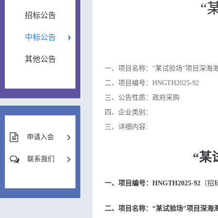
“
招标公告
中标公告
其他公告
一、项目名称：“某试验场”项目深海
二、项目编号：HNGTH2025-92
三、公告性质：政府采购
四、企业类别：
三、详细内容:
申请入会
“某
联系我们
一、项目编号：HNGTH2025-92
（招标
二、项目名称：“某试验场”项目深海