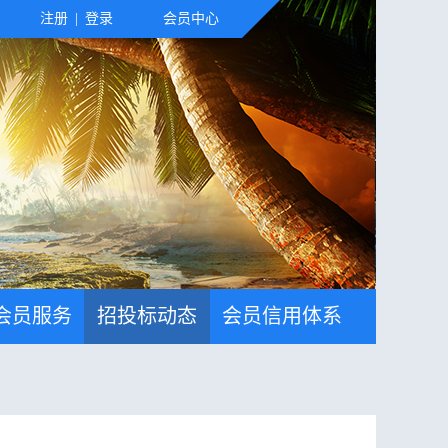
注册
|
登录
会员中心
会员服务
招投标动态
会员信用体系