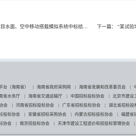
目水面、空中移动搭载模拟系统中标结果补充公告
下一篇：
“某试验场”
平台（海南省）
|
海南省政府采购网
|
海南省发展和改革委员会
|
南省水务厅
|
海南省交通运输厅
|
中国招标投标协会
|
北京市建设
协会
|
河南省招标投标协会
|
广东省招标投标协会
|
湖北省招标投
标投标协会
|
安徽省招标采购协会
|
内蒙古招标投标协会
|
福建省
标协会
|
南京招投标协会
|
天津市建设工程造价和招投标管理协会
|