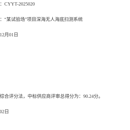
：
CYYT-2025020
：
“某试验场”项目深海无人海底扫测系统
25年12月01日
综合评分法，中标供应商评审总得分为：
90.24分。
2月02日