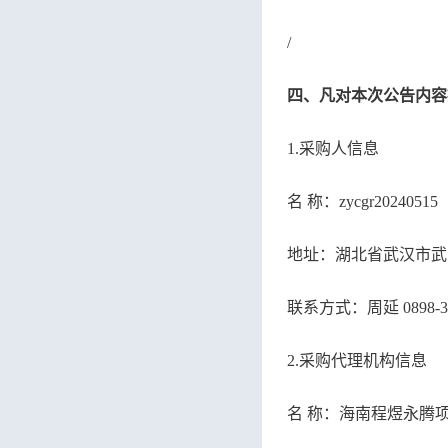
/
四、凡对本次公告内容
1.采购人信息
名
称：
zycgr20
地址：湖北省武汉市武
联系方式：周延
08
2.采购代理机构信息
名
称：海南程