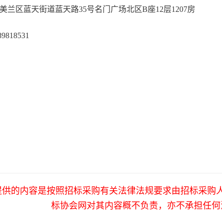
美兰区蓝天街道蓝天路
35号名门广场北区B座1
7889818531
提供的内容是按照招标采购有关法律法规要求由招标采购
标协会网对其内容概不负责，亦不承担任何