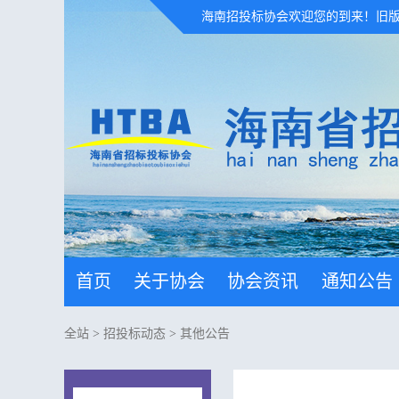
海南招投标协会欢迎您的到来！
旧
首页
关于协会
协会资讯
通知公告
全站
>
招投标动态
>
其他公告