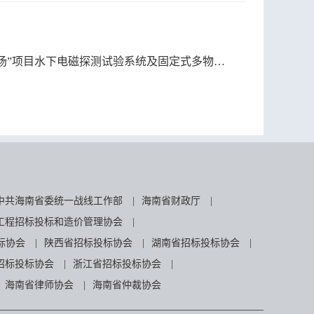
项目水下电磁探测试验系统及固定式多物理场测试系统中标结果补充公告
中共海南省委统一战线工作部
|
海南省财政厅
|
工程招标投标和造价管理协会
|
标协会
|
陕西省招标投标协会
|
湖南省招标投标协会
|
招标投标协会
|
浙江省招标投标协会
|
海南省律师协会
|
海南省仲裁协会