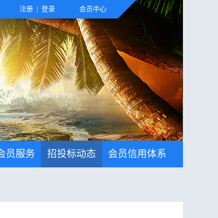
注册
|
登录
会员中心
会员服务
招投标动态
会员信用体系