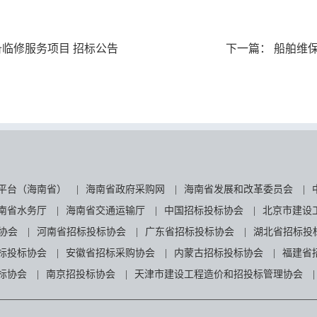
临修服务项目 招标公告
下一篇：
船舶维保
平台（海南省）
|
海南省政府采购网
|
海南省发展和改革委员会
|
南省水务厅
|
海南省交通运输厅
|
中国招标投标协会
|
北京市建设
协会
|
河南省招标投标协会
|
广东省招标投标协会
|
湖北省招标投
标投标协会
|
安徽省招标采购协会
|
内蒙古招标投标协会
|
福建省
标协会
|
南京招投标协会
|
天津市建设工程造价和招投标管理协会
|