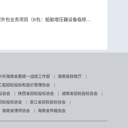
外包业务项目（B包：船舶增压器设备临修）招标公告
中共海南省委统一战线工作部
|
海南省财政厅
|
工程招标投标和造价管理协会
|
标协会
|
陕西省招标投标协会
|
湖南省招标投标协会
|
招标投标协会
|
浙江省招标投标协会
|
海南省律师协会
|
海南省仲裁协会