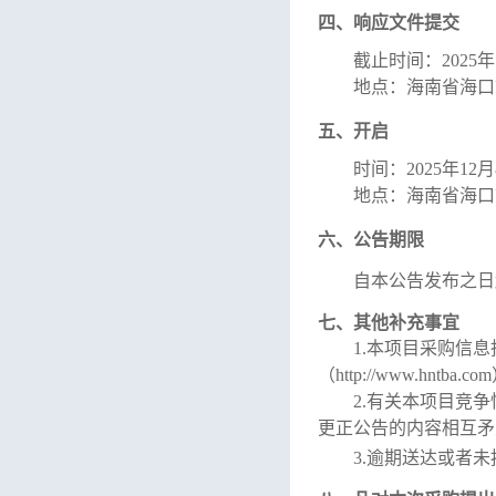
四、
响应文件提交
截止时间：
2025
地点：
海南省海口
五、开启
时间
：
2025年12月
地点：
海南省海口
六、公告期限
自本公告发布之日
七、其他补充事宜
1.本项目采购信
（http://www.hntba.c
2.有关本项目竞
更正公告的内容相互矛
3.
逾期送达或者未