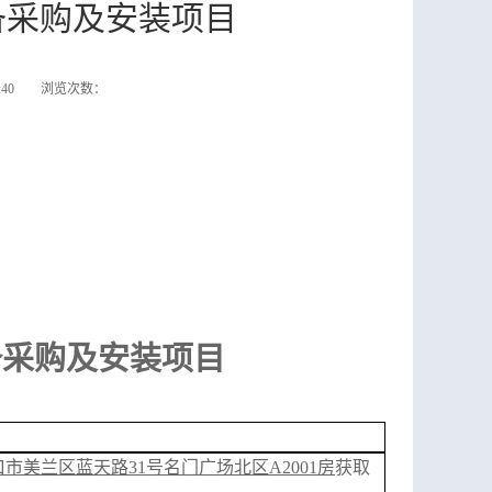
备采购及安装项目
26:40 浏览次数：
备采购及安装项目
口市美兰区蓝天路
31号名门广场北区A2001房
获取