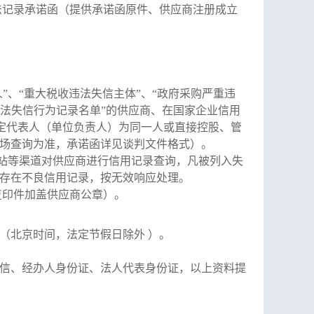
法记录承诺函（提供承诺函原件、供应商注册成立
“失信被执行人”、“重大税收违法失信主体”、“政府采购严重违
重违法失信行为记录名单”的
供应商
、在国家企业信用
定代表人（单位负责人）为同一人或直接控股、管
场查询为准，承诺函详见谈判文件格式）。
网站等渠道对供应商进行信用记录查询，凡被列入失
存在不良信用记录，按无效
响应
处理。
复印件加盖供应商公章）。
（北京时间，法定节假日除外
）。
信、经办人身份证、法人代表身份证，以上资料提