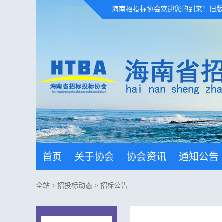
海南招投标协会欢迎您的到来！
旧
首页
关于协会
协会资讯
通知公告
全站
>
招投标动态
>
招标公告