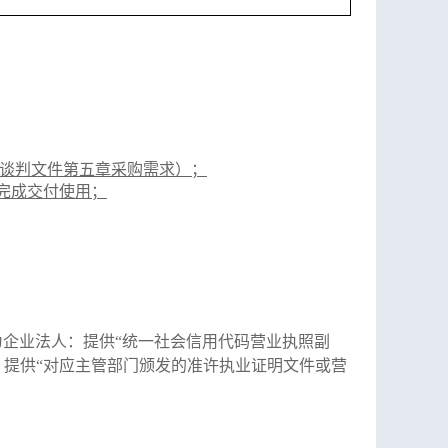
谈判
文件第五章采购需求）；
日前完成交付使用
；
为企业法人：提供“统一社会信用代码营业执照副
：提供“对应主管部门颁发的准许执业证明文件或营