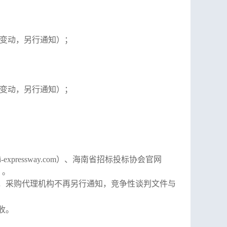
变动，另行通知）
；
变动，另行通知）；
ww.hi-expressway.com）、海南省招标投标协会官网
）
。
，采购代
理机构不再另行通知，竞争性谈判文件与
收。