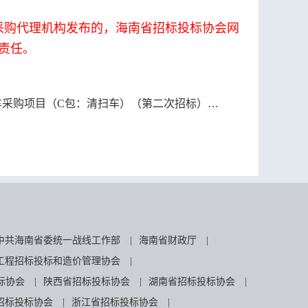
采购代理机构发布的，海南省招标投标协会网
责任。
采购项目（C包：清扫车）（第二次招标）中标结果公告
中共海南省委统一战线工作部
|
海南省财政厅
|
工程招标投标和造价管理协会
|
标协会
|
陕西省招标投标协会
|
湖南省招标投标协会
|
招标投标协会
|
浙江省招标投标协会
|