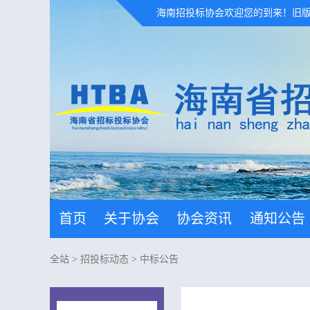
海南招投标协会欢迎您的到来！
旧
首页
关于协会
协会资讯
通知公告
全站
>
招投标动态
>
中标公告