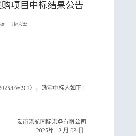
采购项目中标结果公告
50:08 浏览次数：
025/FW207
），
确定中标人如下：
海南港航国际港务有限公司
202
5
年
12
月
03
日