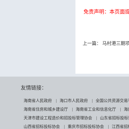
免责声明：本页面
上一篇：
马村港三期
友情链接：
海南省人民政府
|
海口市人民政府
|
全国公共资源交易
海南省住房和城乡建设厅
|
海南省工业和信息化厅
|
海
天津市建设工程造价和招投标管理协会
|
山东省招标投标
山西省招标投标协会
|
重庆市招标投标协会
|
江西省招