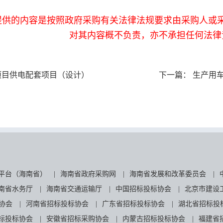
提供的内容是按照政府采购有关法律法规要求由采购人或
对其内容概不负责，亦不承担任何法律
项目供电配套项目（设计）
下一篇：
生产用车
平台（海南省）
|
海南省政府采购网
|
海南省发展和改革委员会
|
南省水务厅
|
海南省交通运输厅
|
中国招标投标协会
|
北京市建设
协会
|
河南省招标投标协会
|
广东省招标投标协会
|
湖北省招标投
标投标协会
|
安徽省招标采购协会
|
内蒙古招标投标协会
|
福建省