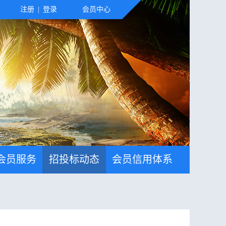
注册
|
登录
会员中心
会员服务
招投标动态
会员信用体系