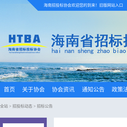
海南招投标协会欢迎您的到来！
旧版网站入口
首页
关于协会
协会资讯
通知公告
政策
全站
>
招投标动态
>
招标公告