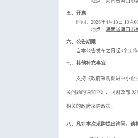
地点：
海南省海口市
五、开启
时间：
2026年4月13日 10点0
地点：
海南省海口市
六、公告期限
自本公告发布之日起
3个工
七、
其他补充事宜
支持《政府采购促进中小企
关问题的通知书》、《财政部
发
相关的政府采购政策。
八、凡对本次采购提出询问，请