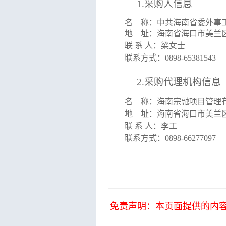
1.
采购人
信息
名
称：
中共海南省委外事
地
址：
海南省海口市美兰
联
系
人：
梁女士
联系方式：
0898-65381543
2.采购代理机构信息
名
称：
海南宗融项目管理
地
址：
海南省海口市美兰
联
系
人：
李工
联系方式：
0898-66277097
免责声明：本页面提供的内