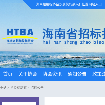
海南招投标协会欢迎您的到来！
旧版网站入口
首页
关于协会
协会资讯
通知公告
政策
全站
>
招投标动态
>
招标公告