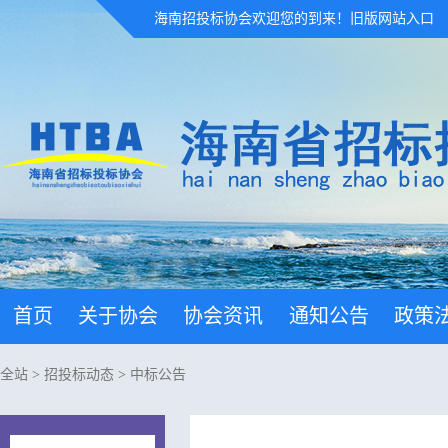
海南招投标协会欢迎您的到来！
旧版网站入口
首页
关于协会
协会资讯
通知公告
政策
全站
>
招投标动态
>
中标公告