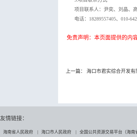
项目联系人：尹奕、刘晶、
电话：
18289557405、010-64
免责声明：本页面提供的内
上一篇：
海口市君实综合开发有限责任公司规
友情链接：
海南省人民政府
|
海口市人民政府
|
全国公共资源交易平台（海南