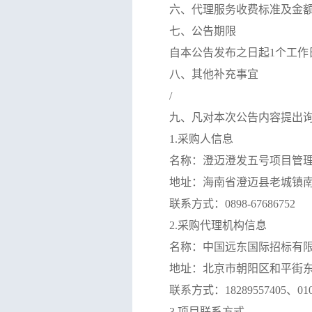
六、代理服务收费标准及金
七、公告期限
自本公告发布之日起
1个工作
八、其他补充事宜
/
九、凡对本次公告内容提出
1.采购人信息
名称：澄迈澄发五号项目管
地址：
海南省澄迈县老城镇
联系方式：
0898-67686752
2.采购代理机构信息
名称：中国远东国际招标有
地址：北京市朝阳区和平街
联系方式：
18289557405、01
3.项目联系方式