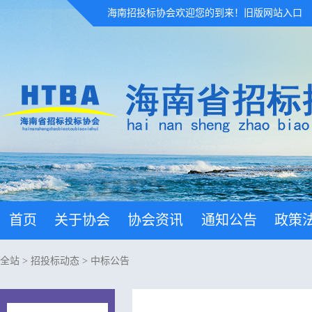
海南招投标协会欢迎您的到来！
旧版网站入口
首页
关于协会
协会资讯
通知公告
政策
全站
>
招投标动态
>
中标公告