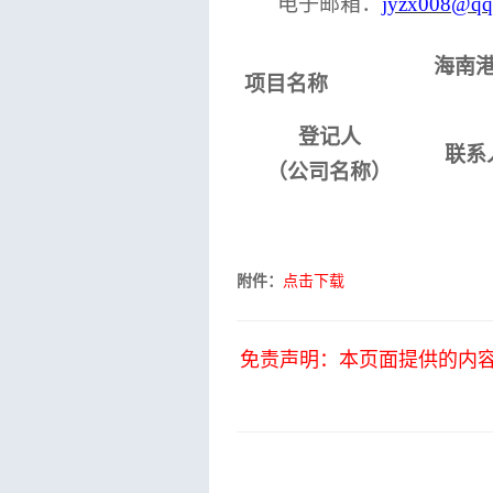
电子邮箱：
jyzx008@qq
海南
项目名称
登记人
联系
（公司名称）
附件：
点击下载
免责声明：本页面提供的内