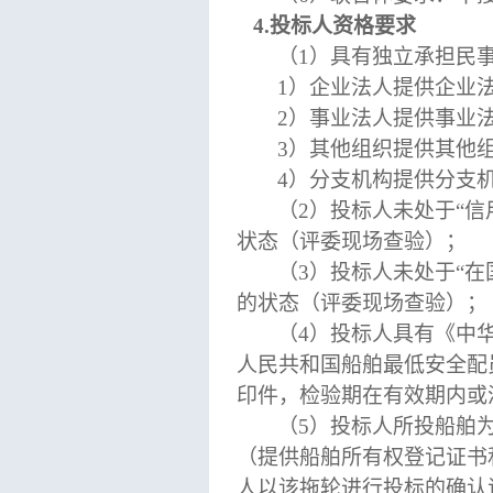
4
.
投标人资格
要求
（
1）具有独立承担民
1）企业法人提供企业
2）事业法人提供事业
3）其他组织提供其他
4）分支机构提供分支
（
2）投标人未处于“信用中国
状态（评委现场查验）；
（
3）投标人未处于“在国
的状态（评委现场查验）
；
（
4
）
投标人具有《中
人民共和国船舶最低安全配
印件，检验期在有效期内或
（
5
）
投标人所投船舶
（提供船舶所有权登记证书
人以该拖轮进行投标的确认