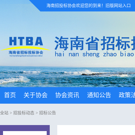
海南招投标协会欢迎您的到来！
旧版网站入口
首页
关于协会
协会资讯
通知公告
政策
全站
>
招投标动态
>
招标公告