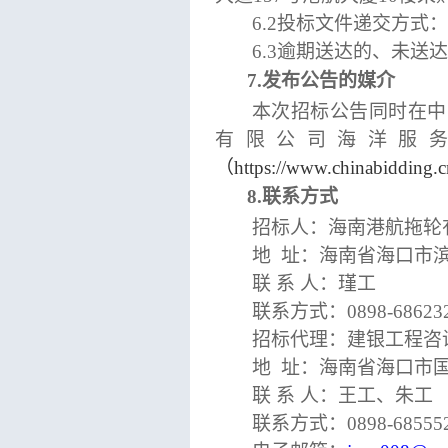
6.2投标文件递交方
6.3逾期送达的、未
7.发布公告的媒介
本次招标公告同时在中
有限公司海洋服
（https://www.chinabi
8.联系方式
招标人：
海南港航拖轮
地
址：海南省海口市
联
系
人：瑾
工
联系方式：
0898-68623
招标代理：
建银工程咨
地
址：
海南省海口市
联
系
人：王工、
朱工
联系方式：
0898-68555