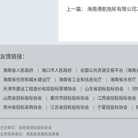
上一篇：
海南港航拖轮有限公司2026年期租
友情链接：
海南省人民政府
|
海口市人民政府
|
全国公共资源交易平台（海南
海南省住房和城乡建设厅
|
海南省工业和信息化厅
|
海南省水务厅
天津市建设工程造价和招投标管理协会
|
山东省招标投标协会
|
河
山西省招标投标协会
|
重庆市招标投标协会
|
江西省招标投标协会
贵州省招标采购协会
|
江苏省招标投标协会
|
宁夏招投标协会
|
主办单位：海南省招标投标协会
业务指导单位：海南省发展和改革委