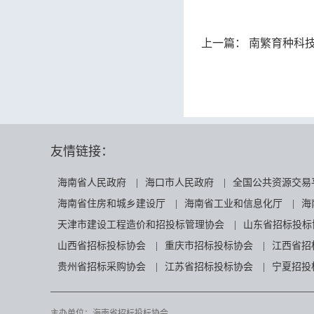
上一篇：
南繁育种科技
友情链接：
海南省人民政府
|
海口市人民政府
|
全国公共资源交易
海南省住房和城乡建设厅
|
海南省工业和信息化厅
|
海
天津市建设工程造价和招投标管理协会
|
山东省招标投标
山西省招标投标协会
|
重庆市招标投标协会
|
江西省招
贵州省招标采购协会
|
江苏省招标投标协会
|
宁夏招投
主办单位：海南省招标投标协会