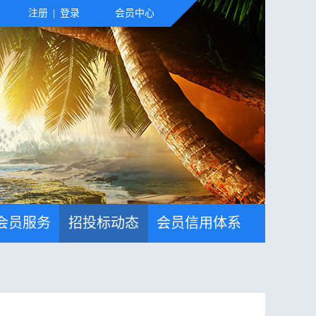
注册
|
登录
会员中心
会员服务
招投标动态
会员信用体系