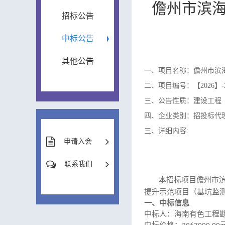
儋州市滨
招标公告
中标公告
其他公告
一、项目名称：儋州市滨
二、项目编号：【2026】-ZB
三、公告性质：建设工程
四、企业类别：招投标代
三、详细内容:
申请入会
联系我们
本
招标项目
儋州市
提升示范项目（基坑监
一、
中标信息
中标人
：海南有色工程