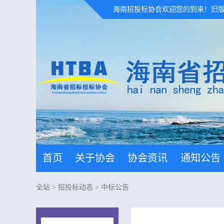
海南招投标协会欢迎您的到来！
旧
首页
关于协会
协会资讯
通知公告
全站
>
招投标动态
>
中标公告