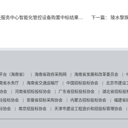
服务中心智能化管控设备购置中标结果公告
下一篇：
陵水黎族
平台（海南省）
|
海南省政府采购网
|
海南省发展和改革委员会
|
南省水务厅
|
海南省交通运输厅
|
中国招标投标协会
|
北京市建设
协会
|
河南省招标投标协会
|
广东省招标投标协会
|
湖北省招标投
标投标协会
|
安徽省招标采购协会
|
内蒙古招标投标协会
|
福建省
标协会
|
南京招投标协会
|
天津市建设工程造价和招投标管理协会
|