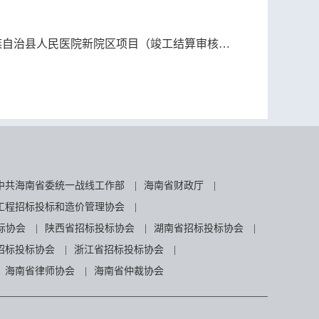
自治县人民医院新院区项目（竣工结算审核）中标结果公示
中共海南省委统一战线工作部
|
海南省财政厅
|
工程招标投标和造价管理协会
|
标协会
|
陕西省招标投标协会
|
湖南省招标投标协会
|
招标投标协会
|
浙江省招标投标协会
|
海南省律师协会
|
海南省仲裁协会