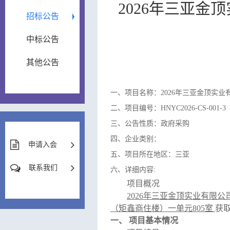
2026年三亚
招标公告
中标公告
其他公告
一、项目名称：2026年三亚金顶实
二、项目编号：HNYC2026-CS-001-3
三、公告性质：政府采购
四、企业类别：
申请入会
五、项目所在地区：三亚
联系我们
六、详细内容:
项目概况
2026
年三亚金顶实业有限公
（矩鑫商住楼）一单元
805
室
获
一、
项目基本情况