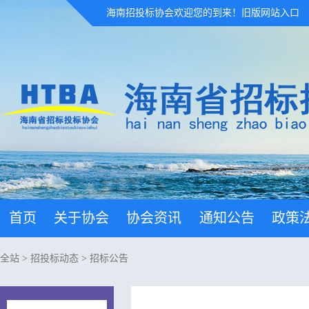
海南招投标协会欢迎您的到来！
旧版网站入口
首页
关于协会
协会资讯
通知公告
政策
全站
>
招投标动态
>
招标公告