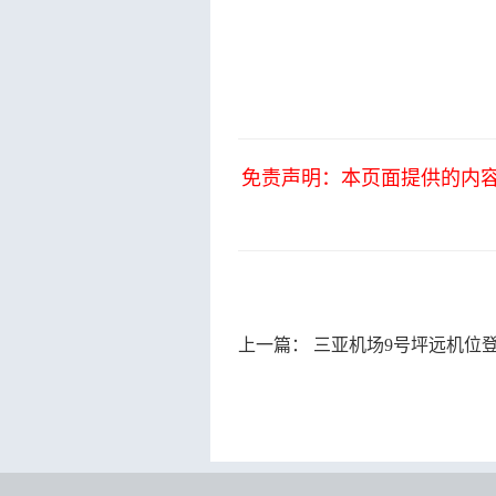
免责声明：本页面提供的内
上一篇：
三亚机场9号坪远机位登机桥