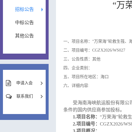
“万
招标公告
中标公告
其他公告
一、项目名称：“万荣海”轮救生筏、
二、项目编号：CGZX2026/WS027
三、公告性质：其他
四、企业类别：
五、项目所在地区：海口
申请入会
六、详细内容:
联系我们
受
海南海峡航运股份有限公
条件的国内供应商参加投标。
1.
项目名称：
“万荣海”轮救
2.
项目编号：
CGZX2026/WS
3.
项目概况：