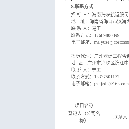
8.
联系方式
招
标
人：海南海峡航运股份
地
址：海南省海口市滨海
联
系
人：马工
联系方式：
17689800899
电子邮箱：
ma.yuze@coscoshi
招标代理：广州海建工程咨
地
址：广州市海珠区滨江中
联
系
人：宁工
联系方式：
13337501177
电子邮箱：
gzhjzdb@163.co
项目名称
登记人（公司名
联系人
称）