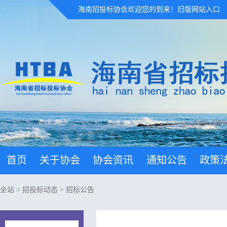
海南招投标协会欢迎您的到来！
旧版网站入口
首页
关于协会
协会资讯
通知公告
政策
全站
>
招投标动态
>
招标公告