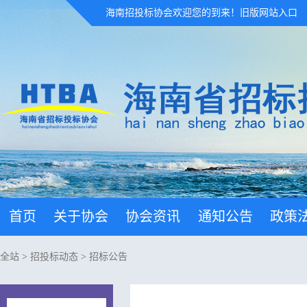
海南招投标协会欢迎您的到来！
旧版网站入口
首页
关于协会
协会资讯
通知公告
政策
全站
>
招投标动态
>
招标公告