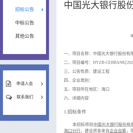
中国光大银行股
招标公告
中标公告
其他公告
一、项目名称：中国光大银行股份有
二、项目编号：HYZB-CEBBANK[2026
三、公告性质：建设工程
四、企业类别：
申请入会
五、项目所在地区：海口
联系我们
六、详细内容:
1.
招标条件
本招标项目
中国光大银行股份有
海口分行
，建设资金来自
企业自筹
，