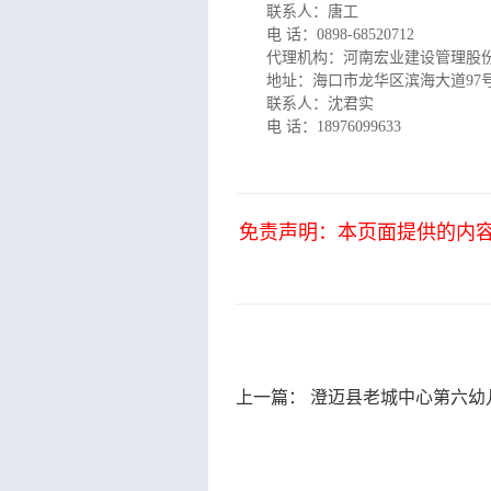
联系人：唐工
电 话：0898-68520712
代理机构：河南宏业建设管理股
地址：海口市龙华区滨海大道97号东
联系人：沈君实
电 话：18976099633
免责声明：本页面提供的内
上一篇：
澄迈县老城中心第六幼儿