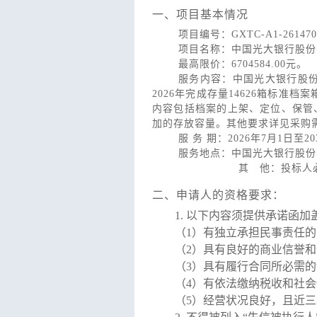
一、项目基本情况
项目编号：GXTC-A1-261470
项目名称：中国光大银行股份有
最高限价：6704584.00元。
服务内容：
中国光大银行股份
2026年完成存量14626箱标准
内容包括档案的上架、定位、保管
加的存放容量。其他要求详见采购
服 务 期：2026年7月1日至
服务地点：中国光大银行股份
其 他：投标人
二、申请人的资格要求：
1.
以下内容须提供承诺函加
（1）有独立承担民事责任
（2）具有良好的商业信誉
（3）具有履行合同所必需
（4）有依法缴纳税收和社
（5）经营状况良好，且近