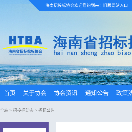
海南招投标协会欢迎您的到来！
旧版网站入口
首页
关于协会
协会资讯
通知公告
政策
全站
>
招投标动态
>
招标公告