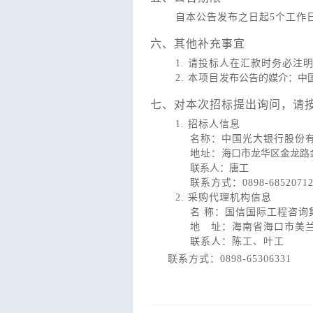
自本公告发布之日起5个工作
六、其他补充事宜
1.
请投标人在汇款时务必注
2.
本项目
发布公告的媒介：中
七、对本次招标提出询问，请
1.
招标人信息
名称：中国光大银行股份
地址：
海口市龙华区金龙路
联系人：唐工
联系方式：0898-6852071
2.
采购代理机构信息
名 称：国信国际工程咨询
地 址：海南省海口市美兰
联系人：陈工、叶工
联系方式：0898-65306331