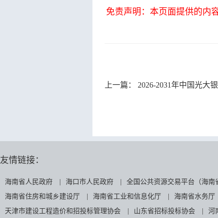
免责声明：本页面提供的内
上一篇：
2026-2031年中国光大银行
友情链接：
海南省人民政府
|
海口市人民政府
|
全国公共资源交易平台（海南
海南省住房和城乡建设厅
|
海南省工业和信息化厅
|
海南省水务厅
天津市建设工程造价和招投标管理协会
|
山东省招标投标协会
|
河