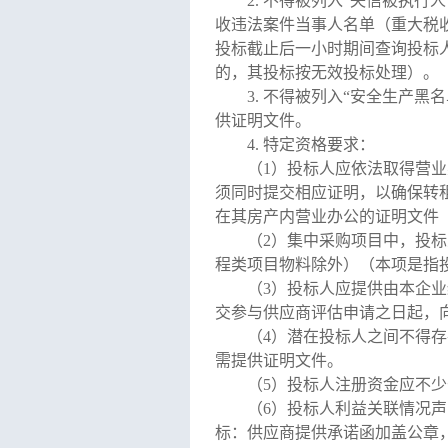
2.
不得被列入“失信被执行人
收违法案件当事人名单（重大税
投标截止后一小时期间查询投标
的，其投标按无效投标处理）。
3.
不得被列入“安全生产黑名
供证明文件。
4.
特定资格要求：
（1）投标人应依法取得营
须同时提交相应证明，以确保转
在其房产内营业办公的证明文件
（2）集中采购项目中，投
程类项目物料除外）（本项是指
（3）投标人应提供由本企
交参与供应商评估申请之日起，
（4）潜在投标人之间不得
需提供证明文件。
（5）投标人注册资金应不少
（6）
投标人利益关联情况声
标：供应商提供承诺函加盖公章，采购代