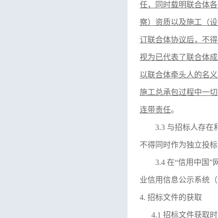
任，同时载明联合体各
察）资质以及施工（设
订联合体协议后，不得
视为已代表了联合体成
以联合体牵头人的名义
施工总承包过程中一切
连带责任
。
3.3 与招标人
不得同时作为独立投标
3.4 在“信用中国
业信用信息公示系统（
4. 招标文件的获取
4.1 招标文件获