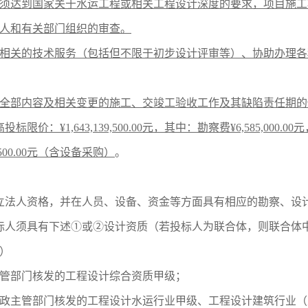
须达到国家关于水运工程或相关工程设计深度的要求，项目施工
人和有关部门组织的审查。
相关的技术服务（包括但不限于初步设计评审等）、协助办理各
全部内容及相关变更的施工、交竣工验收工作及其缺陷责任期的
高投标限价：
¥1,643,139,500.00元，其中：勘察费¥6,585,000.00
68,500.00元（含设备采购）
。
有独立法人资格，并在人员、设备、资金等方面具有相应的勘察、
标人须具有下述①或②设计资质（若投标人为联合体，则联合体
）
管部门核发的工程设计综合资质甲级；
政主管部门核发的工程设计水运行业甲级、工程设计建筑行业（