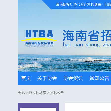
海南招投标协会欢迎您的到来！
旧
首页
关于协会
协会资讯
通知公告
全站
>
招投标动态
>
招标公告