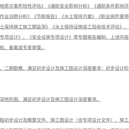
地质灾害危险性评估》《通航安全影响分析》《通航条件影响评
作业泊稳分析》《节能报告》《水土保持方案》《职业病危害预
土保持施工施工期监测》《水土保持设施竣工验收技术评估》
、
专项设计》
、
《安全设施专项设计》等专题报告编制。上述内容
批、备案或专家审查。
、二期勘察、满足初步设计及施工图设计深度要求；初步设计阶
深地形图、满足初步设计及施工图设计深度要求。
程初步设计及概算文件、施工图设计（含专项设计文件）、施工