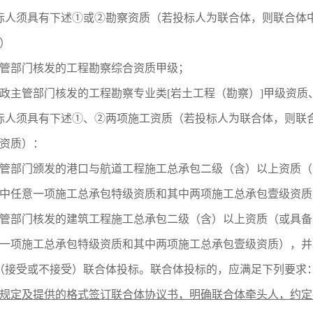
标人须具有下述①或②勘察资质（若投标人为联合体，则联合体
）
管部门核发的工程勘察综合资质甲级；
政主管部门核发的工程勘察专业类[岩土工程（勘察）]甲级资质
标人须具有下述①、②两项施工资质（若投标人为联合体，则联
资质）：
管部门颁发的港口与航道工程施工总承包二级（含）以上资质（
中任意一项施工总承包特级资质和其中两项施工总承包壹级资质
管部门核发的建筑工程施工总承包二级（含）以上资质（或具备
一项施工总承包特级资质和其中两项施工总承包壹级资质），并
（接受或不接受）联合体投标。联合体投标的，应满足下列要求
规定及提供的格式签订联合体协议书，明确联合体牵头人，约定