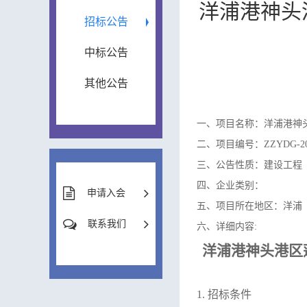
洋浦港神头
招标公告
中标公告
其他公告
一、项目名称：洋浦港神
二、项目编号：ZZYDG-202
三、公告性质：建设工程
四、企业类别：
申请入会
五、项目所在地区：洋浦
联系我们
六、详细内容:
洋浦港神头港区
1. 招标条件