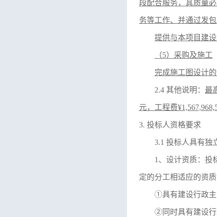
段配合服务，其质量必
务等工作、并通过发包
提供与本项目建设
（
5）采购及施工
完成施工图设计的
2.4 其他说明：
最
元，
工程费
¥1,567,9
3. 投标人资格要求
3.1 投标人具
1、设计资质：投
定的分工相适应的资质
①具有建设行政主
②同时具有建设行