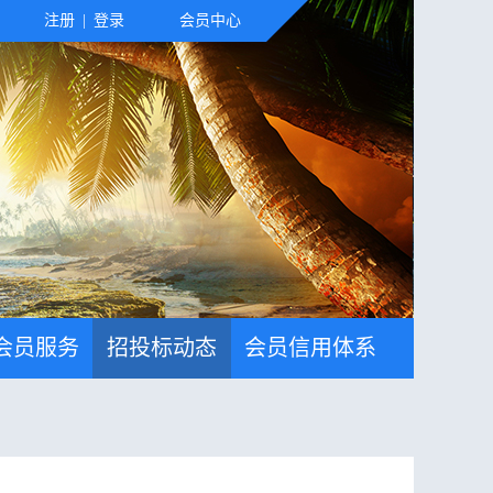
注册
|
登录
会员中心
会员服务
招投标动态
会员信用体系