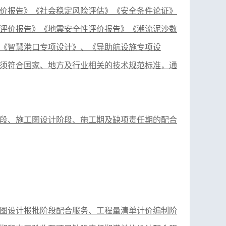
价报告》《社会稳定风险评估》《安全条件论证》
评价报告》《地震安全性评价报告》《潮流泥沙数
《智慧港口专项设计》
、
《导助航设施专项设
须符合国家、地方及行业相关的技术规范标准，通
段、施工图设计阶段、施工期及缺项责任期的配合
图设计报批阶段配合服务、工程量清单计价编制阶