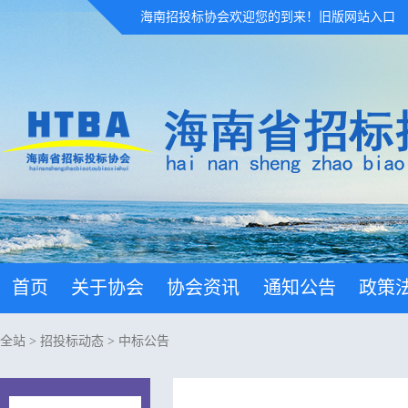
海南招投标协会欢迎您的到来！
旧版网站入口
首页
关于协会
协会资讯
通知公告
政策
全站
>
招投标动态
>
中标公告