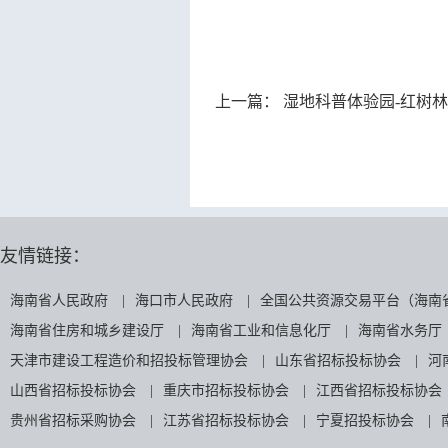
上一篇：
湿地科普体验园-红树林湿地科普
友情链接：
海南省人民政府
|
海口市人民政府
|
全国公共资源交易平台（海南
海南省住房和城乡建设厅
|
海南省工业和信息化厅
|
海南省水务厅
天津市建设工程造价和招投标管理协会
|
山东省招标投标协会
|
河
山西省招标投标协会
|
重庆市招标投标协会
|
江西省招标投标协会
贵州省招标采购协会
|
江苏省招标投标协会
|
宁夏招投标协会
|