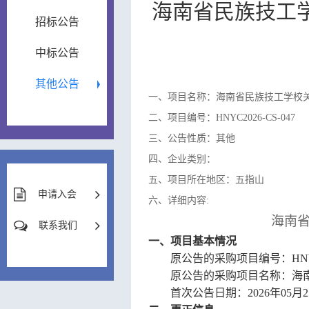
海南省民族技工学
招标公告
中标公告
其他公告
一、项目名称：海南省民族技工学校关于
二、项目编号：HNYC2026-CS-047
三、公告性质：其他
四、企业类别：
五、项目所在地区：五指山
申请入会
六、详细内容:
海南
联系我们
一、项目基本情况
原公告的采购项目编号：
HN
原公告的采购项目名称：海
首次公告日期：
2026年05月