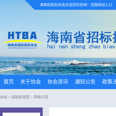
海南招投标协会欢迎您的到来！
旧版网站入口
首页
关于协会
协会资讯
通知公告
政策
全站
>
招投标动态
>
其他公告