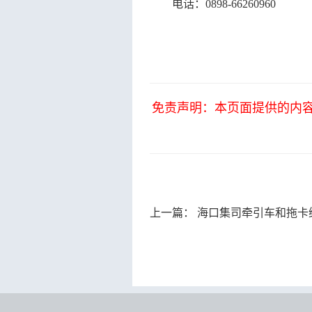
电话：
0898-66260960
免责声明：本页面提供的内
上一篇：
海口集司牵引车和拖卡