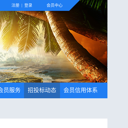
注册
|
登录
会员中心
会员服务
招投标动态
会员信用体系