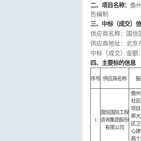
二、项目名称：
儋
告编制
三、中标（成交）
供应商名称：国信
供应商地址：北京
中标（成交）金额
四、主要标的信息
序号
供应商名称
服
儋州
社区
项目
国信国际工程
那大
1
咨询集团股份
区卫
有限公司
心建
两个