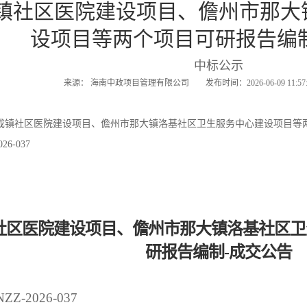
镇社区医院建设项目、儋州市那大
设项目等两个项目可研报告编
中标公示
来源： 海南中政项目管理有限公司 发布时间：2026-06-09 11:
成镇社区医院建设项目、儋州市那大镇洛基社区卫生服务中心建设项目等
6-037
社区医院建设项目、儋州市那大镇洛基社区卫
研报告编制
-成交公告
ZZ-2026-037