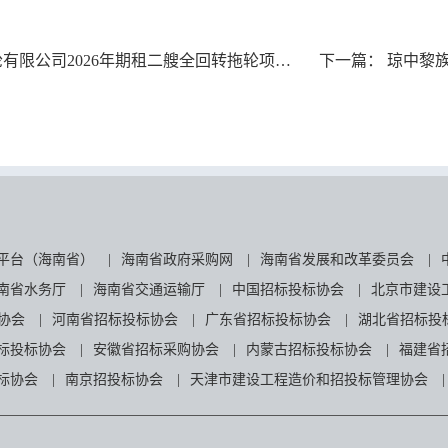
2026年期租二艘全回转拖轮项目B包（二次招标）中标结果公告
下一篇：
琼中黎族苗族
平台（海南省）
|
海南省政府采购网
|
海南省发展和改革委员会
|
南省水务厅
|
海南省交通运输厅
|
中国招标投标协会
|
北京市建设
协会
|
河南省招标投标协会
|
广东省招标投标协会
|
湖北省招标投
标投标协会
|
安徽省招标采购协会
|
内蒙古招标投标协会
|
福建省
标协会
|
南京招投标协会
|
天津市建设工程造价和招投标管理协会
|