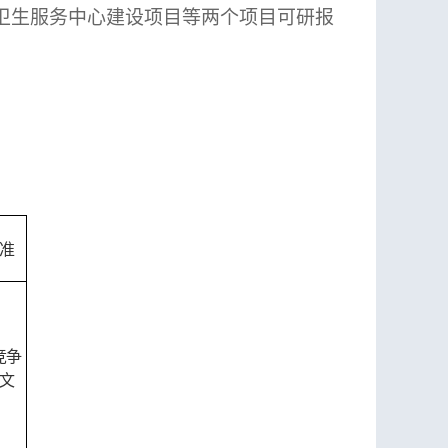
卫生服务中心建设项目等两个项目可研报
准
竞争
文