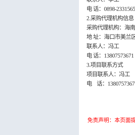
电
话：0898-2331565
2.采购代理机构信息
采购代理机构：海
地
址：海口市美兰区
联系人：冯工
电
话：13807573671
3.项目联系方式
项目联系人：冯工
电
话：
1380757367
免责声明：本页面