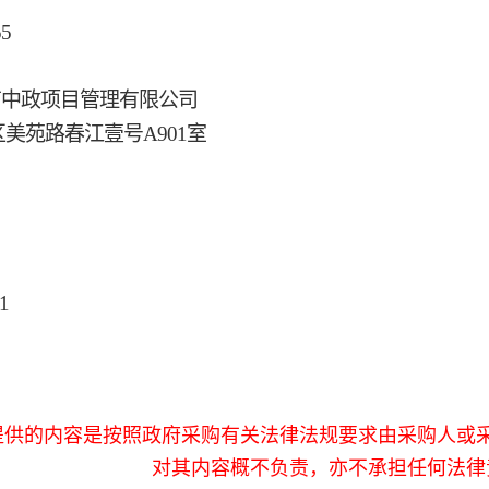
5
南中政项目管理有限公司
美苑路春江壹号A901室
1
提供的内容是按照政府采购有关法律法规要求由采购人或
对其内容概不负责，亦不承担任何法律