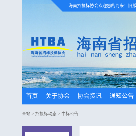
海南招投标协会欢迎您的到来！
旧
首页
关于协会
协会资讯
通知公告
全站
>
招投标动态
>
中标公告