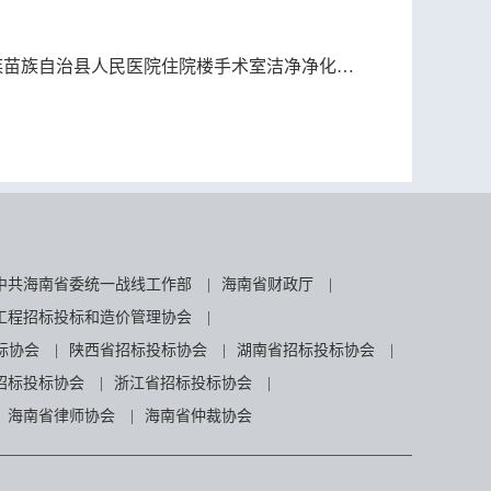
自治县人民医院住院楼手术室洁净净化系统维护保养服务采购-成交结果公告
中共海南省委统一战线工作部
|
海南省财政厅
|
工程招标投标和造价管理协会
|
标协会
|
陕西省招标投标协会
|
湖南省招标投标协会
|
招标投标协会
|
浙江省招标投标协会
|
海南省律师协会
|
海南省仲裁协会