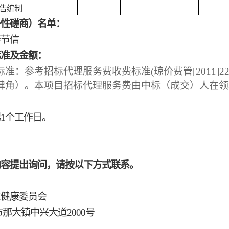
告编制
争性磋商）名单：
李节信
标准及金额：
标准：参考招标代理服务费收费标准
(琼价费管[2011]
肆角）。本项目招标代理服务费由中标（成交）人在领
起
1个工作日。
内容提出询问，请按以下方式联系。
生健康委员会
那大镇中兴大道2000号