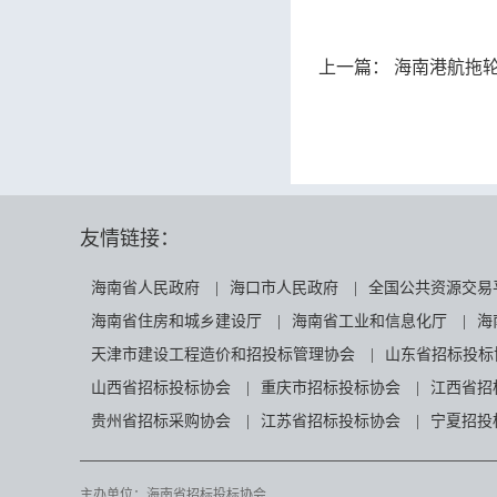
上一篇：
海南港航拖轮有限公司
友情链接：
海南省人民政府
|
海口市人民政府
|
全国公共资源交易
海南省住房和城乡建设厅
|
海南省工业和信息化厅
|
海
天津市建设工程造价和招投标管理协会
|
山东省招标投标
山西省招标投标协会
|
重庆市招标投标协会
|
江西省招
贵州省招标采购协会
|
江苏省招标投标协会
|
宁夏招投
主办单位：海南省招标投标协会