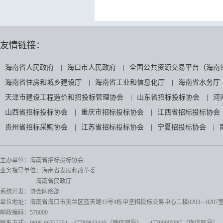
友情链接：
海南省人民政府
|
海口市人民政府
|
全国公共资源交易平台（海南
海南省住房和城乡建设厅
|
海南省工业和信息化厅
|
海南省水务厅
天津市建设工程造价和招投标管理协会
|
山东省招标投标协会
|
河
山西省招标投标协会
|
重庆市招标投标协会
|
江西省招标投标协会
贵州省招标采购协会
|
江苏省招标投标协会
|
宁夏招投标协会
|
主办单位：海南省招标投标协会
业务指导单位：海南省发展和改革委
海南省民政厅
系统开发：协会网络部
单位地址：海南省海口市美兰区蓝天路15号4栋中坚招投标交易中心二楼8203—8207
邮政编码：570000