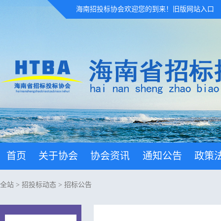
海南招投标协会欢迎您的到来！
旧版网站入口
首页
关于协会
协会资讯
通知公告
政策
全站
>
招投标动态
>
招标公告