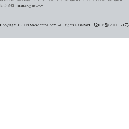
联系方式：0898-66732251 17789813119（微信同号）
、17700995882
（微信同号）
协会邮箱：
hnztbxh@163.com
Copyright ©2008 www.hntba.com All Rights Reserved
琼ICP备08100571号