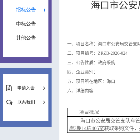
海口市公安
招标公告
中标公告
其他公告
一、项目名称：海口市公安局交管支
二、项目编号：ZRZB-2026-024
三、公告性质：政府采购
四、企业类别：
五、项目所在地区：海口
申请入会
六、详细内容:
联系我们
项目概况
海口市公安局交管支队车
岸
3期14栋405室
获取采购文件，