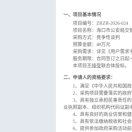
一、项目基本情况
项目编号：
ZRZB-2026-024
项目名称：
海口市公安局交
采购方式：
竞争性谈判
预算金额
：
48万元
采购需求：
详见《用户需求
服务期限
：合同签订之日起
本项目
不接受
联合体
投标
。
二、申请人的资格要求：
1、满足《中华人民共和国
2、采购项目需要落实的政府
3、具有独立承担民事责任
业执照副本、组织机构代码证副
4、具有良好的商业信誉和
5、具有依法缴纳税收和社
6、提供参加政府采购活动