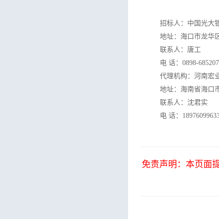
招标人：中国光大
地址：
海口市龙华
联系人：
唐工
电 话：
0898-68520
代理机构：河南宏
地址：
海南省海口市
联系人：沈君实
电 话：1897609963
免责声明：本页面