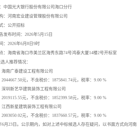
：中国光大银行股份有限公司海口分行
构：河南宏业建设管理股份有限公司
式：公开招标
告发布时间：2026年5月15日
：2026年6月8日9时
点：海南省海口市美兰区海秀东路74号鸿泰大厦14楼2号开标室
候选人推荐情况：
：海南广泰建设工程有限公司
044667.50元，不含税价：1875841.74元，税率：9.00 %
：深圳新艺华建筑装饰工程有限公司
019115.55元，不含税价：1852399.58元，税率：9.00 %
：江西新星建筑装饰工程有限公司
003050.02元，不含税价：1837660.57元，税率：9.00 %
6年6月23日。公示期内，如对上述中标候选人存在疑问，以书面方式向河