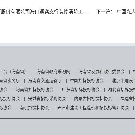
份有限公司海口迎宾支行装修消防工程中标候选人公示
下一篇：
中国光大
平台（海南省）
|
海南省政府采购网
|
海南省发展和改革委员会
|
南省水务厅
|
海南省交通运输厅
|
中国招标投标协会
|
北京市建设
协会
|
河南省招标投标协会
|
广东省招标投标协会
|
湖北省招标投
标投标协会
|
安徽省招标采购协会
|
内蒙古招标投标协会
|
福建省
标协会
|
南京招投标协会
|
天津市建设工程造价和招投标管理协会
|