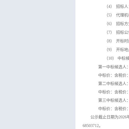
（4）
招标人
（5）
代理机
（6）
招标方
（7）
招标公
（8）
开标时间
（9）
开标地
（10）
中标
第一中标候选人
中标价：
含税价：2
第二中标候选人
中标价：
含税价：2
第三中标候选人
中标价：
含税价：2
公示截止日期为202
68503712
。