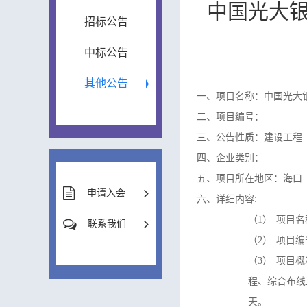
中国光大
招标公告
中标公告
其他公告
一、项目名称：中国光大
二、项目编号：
三、公告性质：建设工程
四、企业类别：
五、项目所在地区：海口
申请入会
六、详细内容:
（1）
项目名
联系我们
（2）
项目编
（3）
项目概
程、综合布线
天。