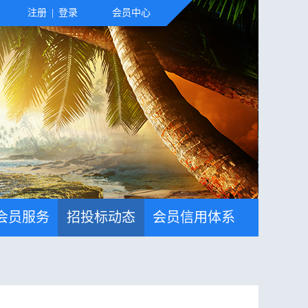
注册
|
登录
会员中心
会员服务
招投标动态
会员信用体系