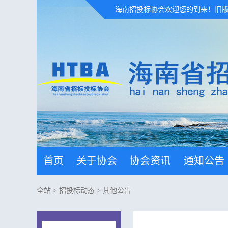
海南招投标协会欢迎您的到来！
旧
首页
关于协会
协会资讯
通知公告
全站
>
招投标动态
>
其他公告