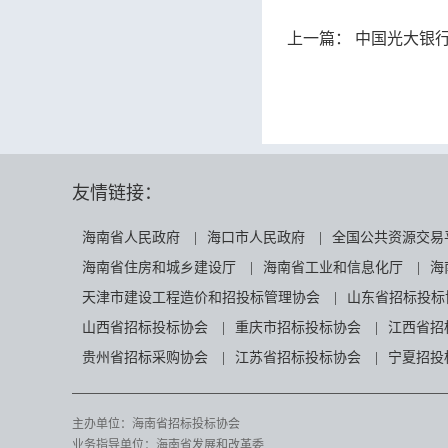
上一篇：
中国光大银行股
友情链接：
海南省人民政府
|
海口市人民政府
|
全国公共资源交易
海南省住房和城乡建设厅
|
海南省工业和信息化厅
|
海
天津市建设工程造价和招投标管理协会
|
山东省招标投标
山西省招标投标协会
|
重庆市招标投标协会
|
江西省招
贵州省招标采购协会
|
江苏省招标投标协会
|
宁夏招投
主办单位：海南省招标投标协会
业务指导单位：海南省发展和改革委