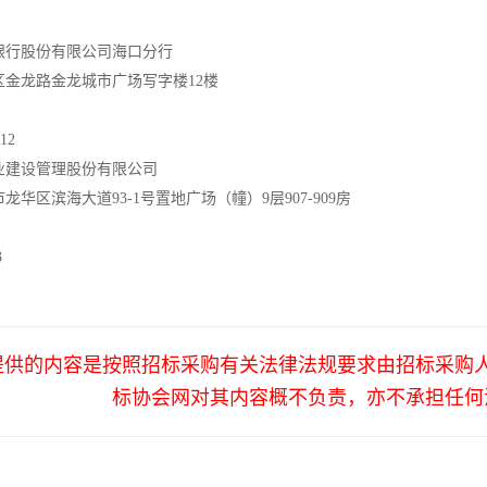
银行股份有限公司海口分行
区金龙路金龙城市广场写字楼12楼
712
业建设管理股份有限公司
龙华区滨海大道93-1号置地广场（幢）9层907-909房
3
提供的内容是按照招标采购有关法律法规要求由招标采购
标协会网对其内容概不负责，亦不承担任何