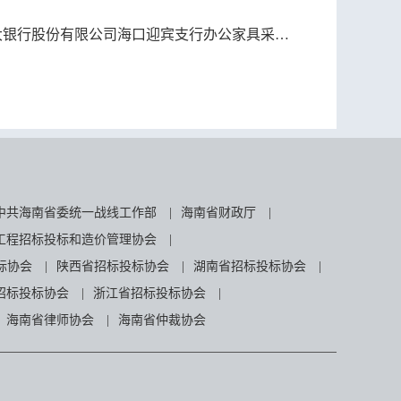
银行股份有限公司海口迎宾支行办公家具采购项目终止公告
中共海南省委统一战线工作部
|
海南省财政厅
|
工程招标投标和造价管理协会
|
标协会
|
陕西省招标投标协会
|
湖南省招标投标协会
|
招标投标协会
|
浙江省招标投标协会
|
海南省律师协会
|
海南省仲裁协会