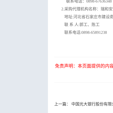
联系电话：
0898-67636348
2.采购代理机构名称：瑞和
地址
:河北省石家庄市建设南
联
系
人
:
郭工、陈工
联系电话
:0898-65891238
免责声明：本页面提供的内
上一篇：
中国光大银行股份有限公司海口分行