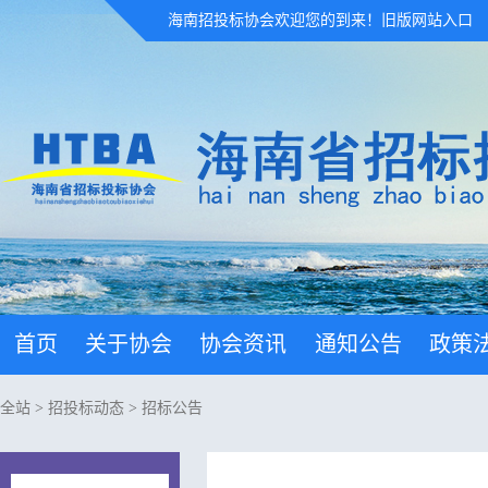
海南招投标协会欢迎您的到来！
旧版网站入口
首页
关于协会
协会资讯
通知公告
政策
全站
>
招投标动态
>
招标公告