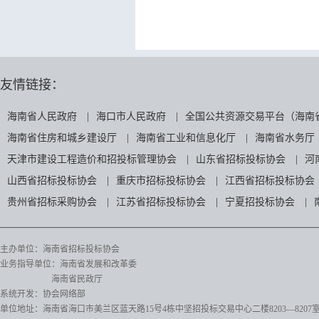
友情链接：
海南省人民政府
|
海口市人民政府
|
全国公共资源交易平台（海南
海南省住房和城乡建设厅
|
海南省工业和信息化厅
|
海南省水务厅
天津市建设工程造价和招投标管理协会
|
山东省招标投标协会
|
河
山西省招标投标协会
|
重庆市招标投标协会
|
江西省招标投标协会
贵州省招标采购协会
|
江苏省招标投标协会
|
宁夏招投标协会
|
主办单位：海南省招标投标协会
业务指导单位：海南省发展和改革委
海南省民政厅
系统开发：协会网络部
单位地址：海南省海口市美兰区蓝天路15号4栋中坚招投标交易中心二楼8203—8207