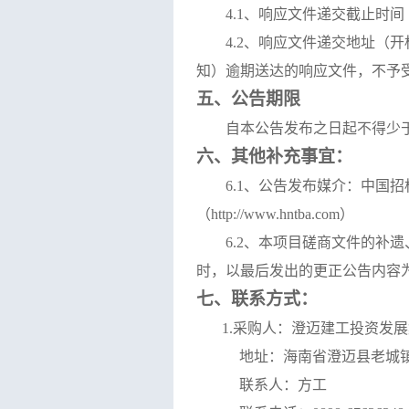
4.1、响应文件递交截止时
4.2、响应文件递交地址（
知）逾期送达的响应文件，不予
五、公告期限
自本公告发布之日起不得少
六、其他补充事宜：
6.1、
公告发布媒介：
中国招
（
http://www.hntba.com）
6.2、本项目磋商文件的
时，以最后发出的更正公告内容
七、联系方式：
1.采购人：
澄迈建工投资发展
地址：海南省澄迈县老城
联系人：
方工