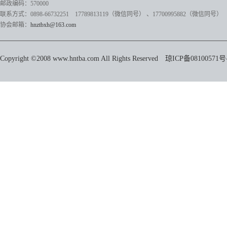
邮政编码：570000
联系方式：0898-66732251 17789813119（微信同号）
、17700995882
（微信同号）
协会邮箱：
hnztbxh@163.com
Copyright ©2008 www.hntba.com All Rights Reserved
琼ICP备08100571号