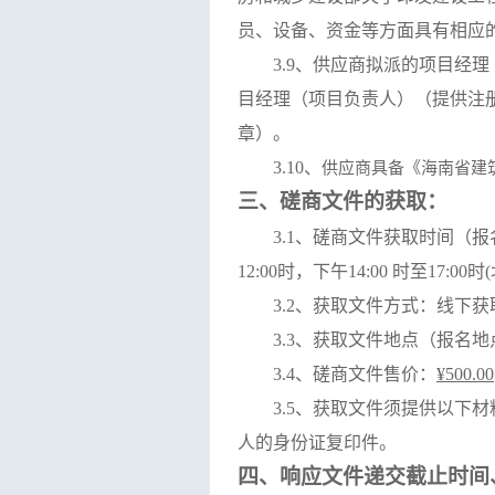
员、设备、资金等方面具有相应
3.9、供应商拟派的
项目经理
目经理
（
项目负责人
）
（
提供
注
章
）。
3.10、
供应商具备《海南省建
三、磋商文件的获取：
3.1、磋商文件获取时间（
12:00时，下午14:00 时至17:0
3.2、获取文件方式：线下获
3.3、获取文件地点（报名地
3.4、磋商文件售价：
¥500.00
3.5、获取文件须提供以下
人的身份证复印件。
四、响应文件递交截止时间