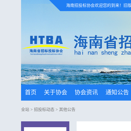
海南招投标协会欢迎您的到来！
旧
首页
关于协会
协会资讯
通知公告
全站
>
招投标动态
>
其他公告