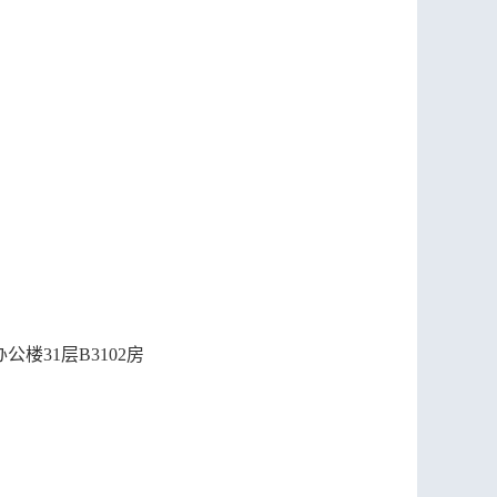
楼31层B3102房