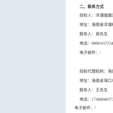
二、联系方式
招标人：洋浦瑞瀚
地址：海南省洋浦
联系人：吴先生
电话：
0898-65723
电子邮件：
/
招标代理机构：海
地址：海南省海口
联系人：王先生
电话：
1738494037
电子邮件：
/