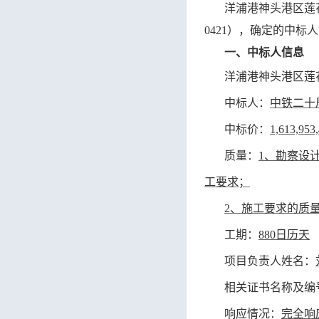
洋浦港神头港区莲
0421），确定的中标
一、中标人信息
洋浦港神头港区莲
中标人：
中铁二十
中标价：
1,613,953
质量：
1、勘察设
工要求；
2、施工要求的质
工期：
880日历天
项目负责人姓名：
相关证书名称及编
响应情况：
完全响