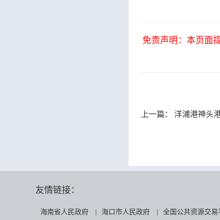
免责声明：本页面
上一篇：
洋浦港神头港区
友情链接：
海南省人民政府
|
海口市人民政府
|
全国公共资源交易