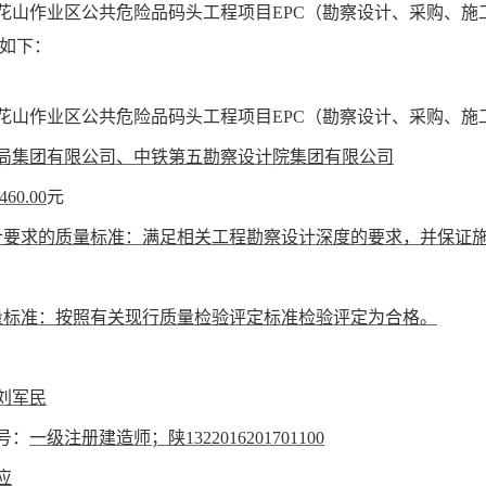
花山作业区公共危险品码头工程项目
EPC（勘察设计、采购、施工
人如下：
花山作业区公共危险品码头工程项目
EPC（勘察设计、采购、施
局集团有限公司、中铁第五勘察设计院集团有限公司
,460.00
元
计要求的质量标准：满足相关工程勘察设计深度的要求，并保证
量标准：按照有关现行质量检验评定标准检验评定为合格。
刘军民
号：
一级注册建造师；陕
1322016201701100
应