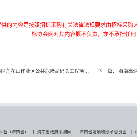
提供的内容是按照招标采购有关法律法规要求由招标采购
标协会网对其内容概不负责，亦不承担任何
莲花山作业区公共危险品码头工程项目（代建管理）
下一篇：
海南高速公路
平台（海南省）
|
海南省政府采购网
|
海南省发展和改革委员会
|