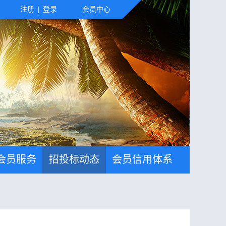
注册
|
登录
会员中心
会员服务
招投标动态
会员信用体系