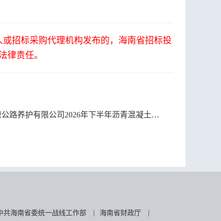
人或招标采购代理机构发布的，海南省招标投
法律责任。
养护有限公司2026年下半年沥青混凝土框架协议采购项目 入围候选人公示
中共海南省委统一战线工作部
|
海南省财政厅
|