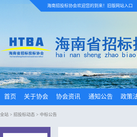
海南招投标协会欢迎您的到来！
旧版网站入口
首页
关于协会
协会资讯
通知公告
政策
全站
>
招投标动态
>
中标公告