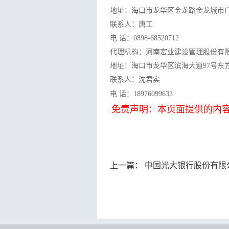
地址：
海口市龙华区金龙路金龙城市广
联系人：
唐工
电 话：
0898-68520712
代理机构：河南宏业建设管理股份有
地址：海口市龙华区滨海大道97号东方置
联系人：沈君实
电 话：18976099633
免责声明：本页面提供的内
上一篇：
中国光大银行股份有限公司海