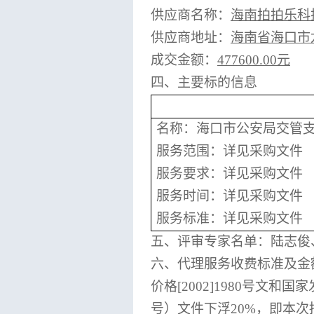
供应商名称：
海南拍拍乐科
供应商地址：
海南省海口市
成交金额：
477600.00元
四、主要标的信息
名称：
海口市公安局交管
服务范围：
详见采购文件
服务要求：
详见采购文件
服务时间：
详见采购文件
服务标准：
详见采购文件
五、评审专家名单：
陆志俊
六、代理服务收费标准及金
价格
[2002]1980号文
号）文件下浮20%，即本次