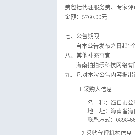
费包括代理服务费、专家评
金额：
5760.00元
七、公告期限
自本公告发布之日起
1
八、其他补充事宜
海南拍拍乐科技网络有
九、凡对本次公告内容提出
1.采购人信息
名
称：
海口市公
地
址：
海南省海
联系方式：
0898-6
2.采购代理机构信息