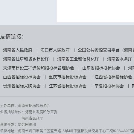
友情链接：
海南省人民政府
|
海口市人民政府
|
全国公共资源交易平台（海南
海南省住房和城乡建设厅
|
海南省工业和信息化厅
|
海南省水务厅
天津市建设工程造价和招投标管理协会
|
山东省招标投标协会
|
河
山西省招标投标协会
|
重庆市招标投标协会
|
江西省招标投标协会
贵州省招标采购协会
|
江苏省招标投标协会
|
宁夏招投标协会
|
主办单位：海南省招标投标协会
业务指导单位：海南省发展和改革委
海南省民政厅
系统开发：协会网络部
单位地址：海南省海口市美兰区蓝天路15号4栋中坚招投标交易中心二楼8203—8207