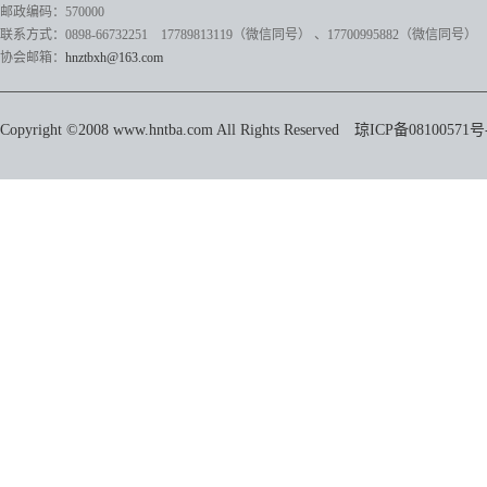
邮政编码：570000
联系方式：0898-66732251 17789813119（微信同号）
、17700995882
（微信同号）
协会邮箱：
hnztbxh@163.com
Copyright ©2008 www.hntba.com All Rights Reserved
琼ICP备08100571号