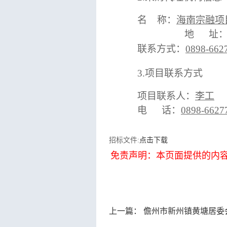
名
称：
海南宗融项
地
址
联系方式：
0898-662
3.项目
联系方式
项目联系人：
李工
电
话：
0898-6627
招标文件:
点击下载
免责声明：本页面提供的内
上一篇：
儋州市新州镇黄塘居委会老