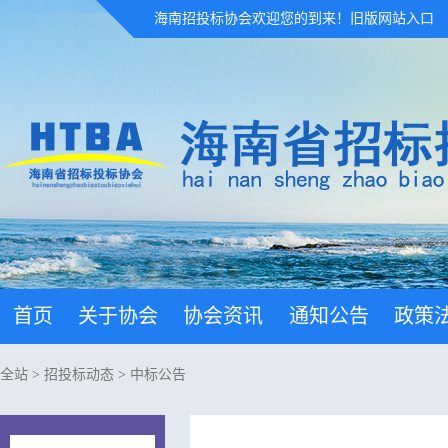
海南招投标协会欢迎您的到来！
旧版网站入口
首页
关于协会
协会资讯
通知公告
政策
全站
>
招投标动态
>
中标公告