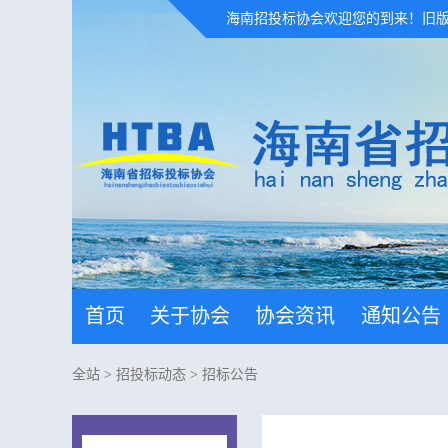
海南招投标协会欢迎您的到来！
旧
首页
关于协会
协会资讯
通知公告
全站
>
招投标动态
>
招标公告