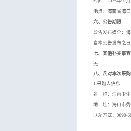
时间：
2026
年
0
7
月
地点：
海南省海口
六、公告期限
公告发布媒介：海
自本公告发布之日
七、其他补充事宜
无
八、凡对本次采购
1.
采购人信息
名
称：海南卫生
地
址：海口市秀
联系方式：
0898-6