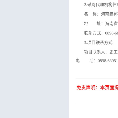
2.
采购代理机构信
名
称：海南建邦
地 址：
海南省
联系方式：
0898-6
3.
项目联系方式
项目联系人：史工
电
话：
0898-6895
免责声明：本页面