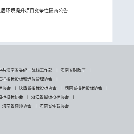
人居环境提升项目竞争性磋商公告
中共海南省委统一战线工作部
|
海南省财政厅
|
工程招标投标和造价管理协会
|
标协会
|
陕西省招标投标协会
|
湖南省招标投标协会
|
招标投标协会
|
浙江省招标投标协会
|
海南省律师协会
|
海南省仲裁协会