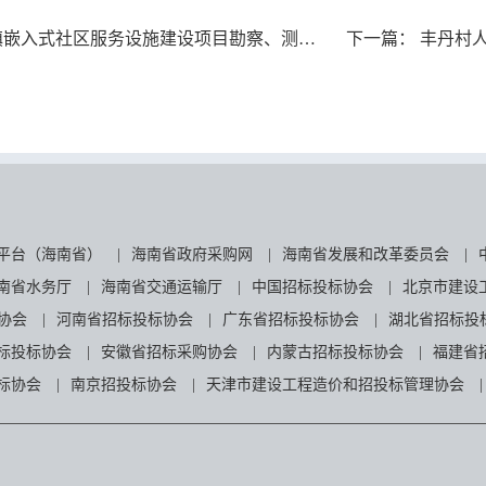
式社区服务设施建设项目勘察、测量和物探竞争性磋商公告
下一篇：
丰丹村
平台（海南省）
|
海南省政府采购网
|
海南省发展和改革委员会
|
南省水务厅
|
海南省交通运输厅
|
中国招标投标协会
|
北京市建设
协会
|
河南省招标投标协会
|
广东省招标投标协会
|
湖北省招标投
标投标协会
|
安徽省招标采购协会
|
内蒙古招标投标协会
|
福建省
标协会
|
南京招投标协会
|
天津市建设工程造价和招投标管理协会
|