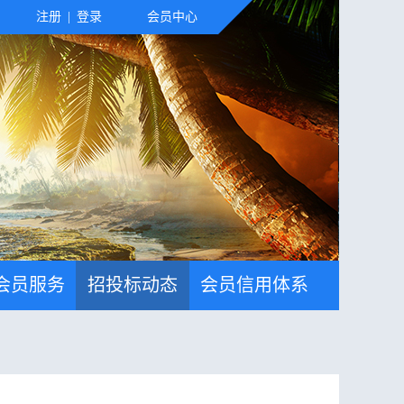
注册
|
登录
会员中心
会员服务
招投标动态
会员信用体系