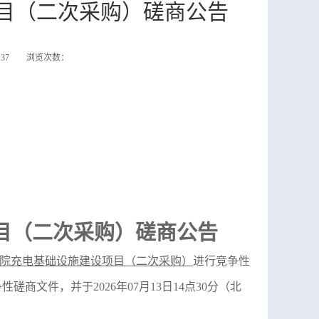
目（二次采购）磋商公告
15:37 浏览次数：
目（二次采购）磋商公告
院充电基础设施建设项目（二次采购）
进行竞争性
争性磋商文件
，并于
2026
年
07
月
13
日
14
点
30
分（北