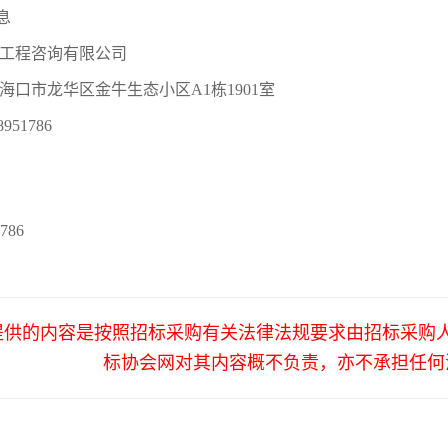
息
工程咨询有限公司
海口市龙华区金牛生态小区
A1
栋
1901
室
8951786
1786
提供的内容是按照招标采购有关法律法规要求由招标采购
标协会网对其内容概不负责，亦不承担任何