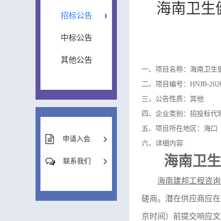
海南卫生
招标公告
中标公告
其他公告
一、项目名称：海南卫生
二、项目编号：HNJB-2026
三、公告性质：其他
四、企业类别：招投标代
五、项目所在地区：海口
申请入会
六、详细内容:
海南卫生
联系我们
海南建邦工程咨询
磋商。潜在供应商应在
京时间）前提交响应文