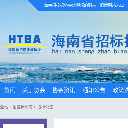
海南招投标协会欢迎您的到来！
旧版网站入口
首页
关于协会
协会资讯
通知公告
政策
全站
>
招投标动态
>
招标公告