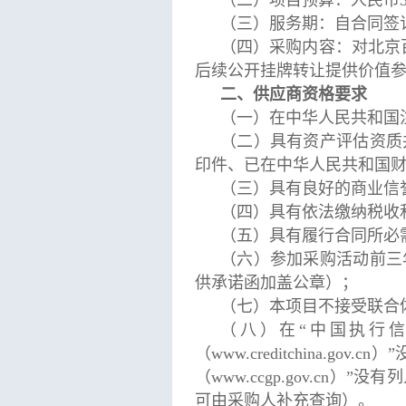
（二）项目预算：人民币3
（三）服务期：自合同签
（四）采购内容：对北京
后续公开挂牌转让提供价值
二、供应商资格要求
（一）在中华人民共和国
（二）具有资产评估资质
印件、已在中华人民共和国
（三）具有良好的商业信
（四）具有依法缴纳税收
（五）具有履行合同所必
（六）参加采购活动前三
供承诺函加盖公章）；
（七）本项目不接受联合
（八）在“中国执行信息公开网
（www.creditchina
（www.ccgp.gov.
可由采购人补充查询）。