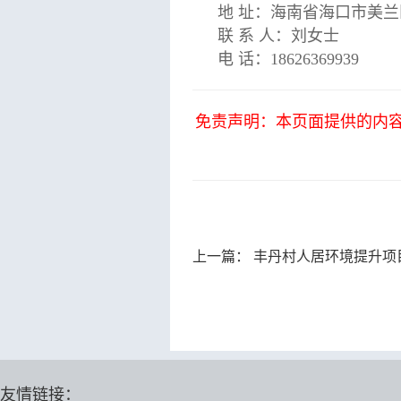
地 址：海南省海口市美兰
联 系 人：刘女士
电 话：18626369939
免责声明：本页面提供的内
上一篇：
丰丹村人居环境提升项
友情链接：