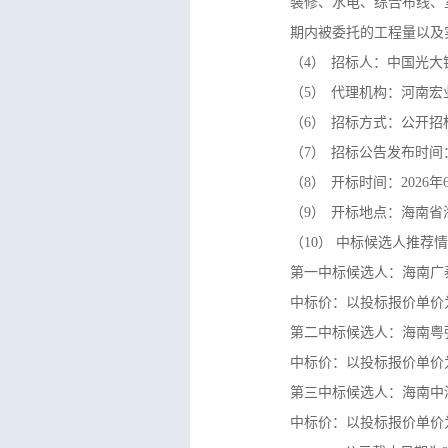
装修、水电、综合布线、
期内被委托的工程量以及
（4）
招标人：中国光大
（5）
代理机构：河南宏
（6）
招标方式：公开招
（7）
招标公告发布时间：2
（8）
开标时间：2026年
（9）
开标地点：海南省海
（10）
中标候选人推荐情
第一中标候选人：海南广
中标价：
以投标报价单价
第二中标候选人：海南粤
中标价：
以投标报价单价
第三中标候选人：
海南中
中标价：
以投标报价单价