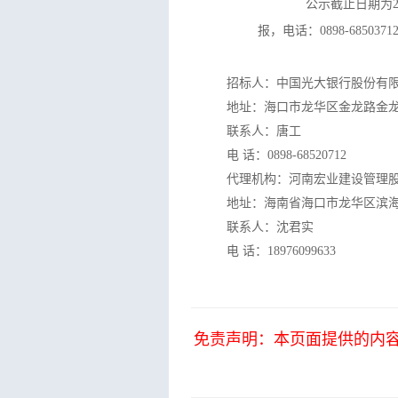
公示截止日期为
报，电话：
0898-6850371
招标人：中国光大银行股份有
地址：
海口市龙华区金龙路金龙
联系人：
唐工
电 话：
0898-68520712
代理机构：河南宏业建设管理
地址：
海南省海口市龙华区滨海大道
联系人：沈君实
电 话：18976099633
免责声明：本页面提供的内