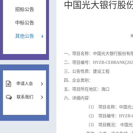
中国光大银行股
招标公告
中标公告
其他公告
一、项目名称：中国光大银行股份有
二、项目编号：HYZB-CEBBANK[2026
三、公告性质：建设工程
四、企业类别：
申请入会
五、项目所在地区：海口
联系我们
六、详细内容:
（1）
项目名称：
中国光
（2）
项目编号：
HYZB-
（3）
项目概况：
中国光