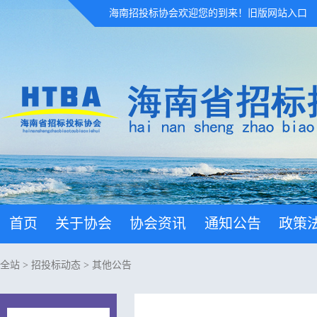
海南招投标协会欢迎您的到来！
旧版网站入口
首页
关于协会
协会资讯
通知公告
政策
全站
>
招投标动态
>
其他公告