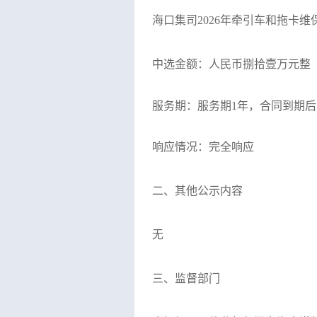
海口集司
2026年牵引车和拖卡
中选金额：人民币捌拾壹万元整
服务期：服务期
1年，合同到期
响应情况：完全响应
二、其他公示内容
无
三、监督部门