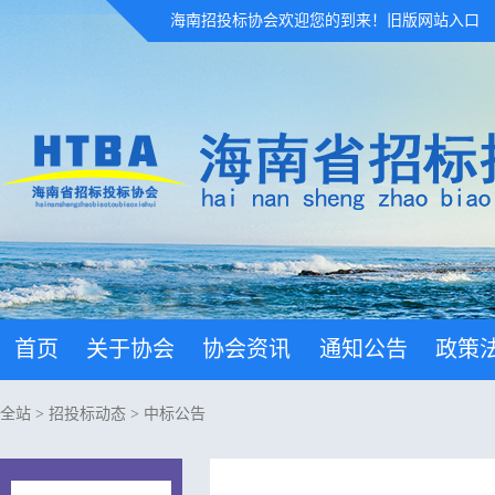
海南招投标协会欢迎您的到来！
旧版网站入口
首页
关于协会
协会资讯
通知公告
政策
全站
>
招投标动态
>
中标公告