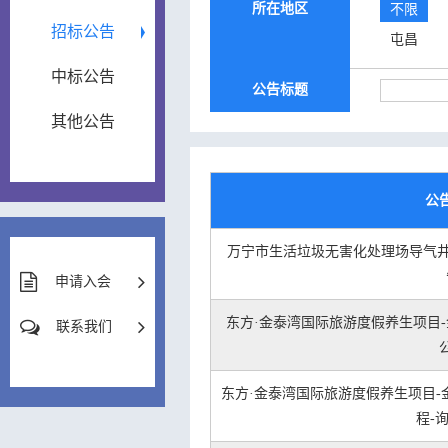
所在地区
不限
招标公告
屯昌
中标公告
公告标题
其他公告
公
万宁市生活垃圾无害化处理场导气井
申请入会
东方·金泰湾国际旅游度假养生项目-金
联系我们
东方·金泰湾国际旅游度假养生项目-金
程-