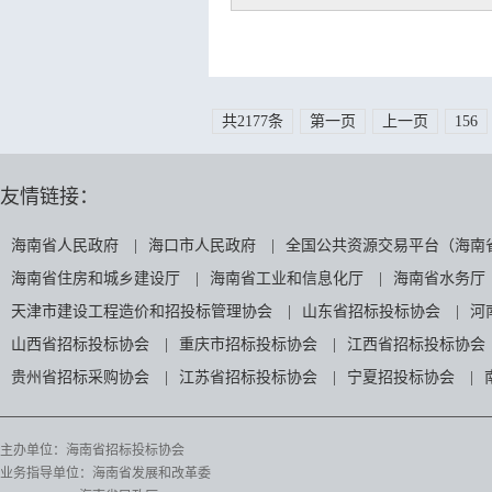
共2177条
第一页
上一页
156
友情链接：
海南省人民政府
|
海口市人民政府
|
全国公共资源交易平台（海南
海南省住房和城乡建设厅
|
海南省工业和信息化厅
|
海南省水务厅
天津市建设工程造价和招投标管理协会
|
山东省招标投标协会
|
河
山西省招标投标协会
|
重庆市招标投标协会
|
江西省招标投标协会
贵州省招标采购协会
|
江苏省招标投标协会
|
宁夏招投标协会
|
主办单位：海南省招标投标协会
业务指导单位：海南省发展和改革委