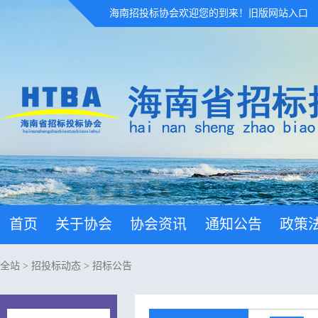
海南招投标协会欢迎您的到来！
旧版网站入口
首页
关于协会
协会资讯
通知公告
政策
全站
>
招投标动态
>
招标公告