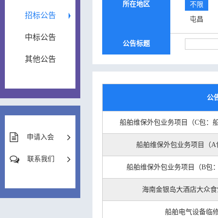
所在地区
不限
招标公告
屯昌
中标公告
公告标题
其他公告
公
船舶维保外包业务项目（C包：
申请入会
船舶维保外包业务项目（A
联系我们
船舶维保外包业务项目（B包
海南金银岛大酒店大众食
船舶电气设备临修