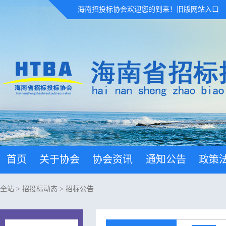
海南招投标协会欢迎您的到来！
旧版网站入口
首页
关于协会
协会资讯
通知公告
政策
全站
>
招投标动态
>
招标公告